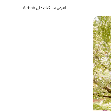
اعرض مسكنك على Airbnb