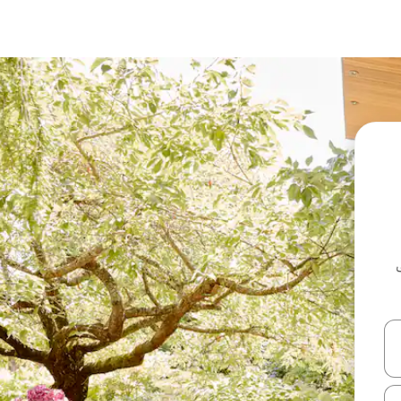
ل أو استكشف عن طريق اللمس أو السحب.