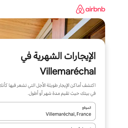
خطى
لى
لمحتوى
الإيجارات الشهرية في
Villemaréchal
اكتشف أماكن الإيجار طويلة الأجل التي تشعر فيها كأنك
في بيتك حيث تقيم مدة شهر أو أطول.
الموقع
عند توفر النتائج، انتقل باستخدام السهمين لأعلى ولأسف