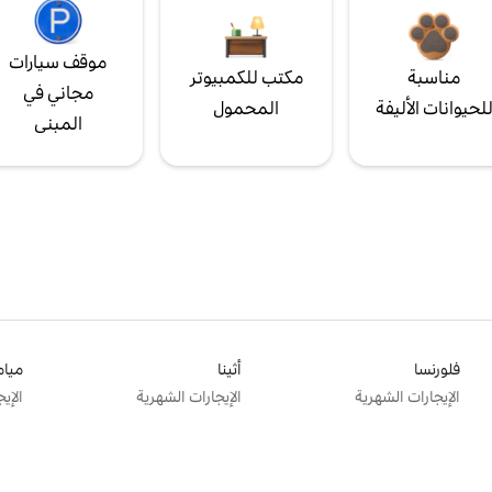
موقف سيارات
مناسبة
مكتب للكمبيوتر
مجاني في
لحيوانات الأليفة
المحمول
المبنى
فلورنسا
أثينا
ميام
الإيجارات الشهرية
الإيجارات الشهرية
الإي