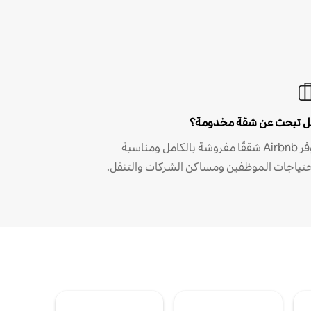
 تبحث عن شقة مخدومة؟
توفر Airbnb شققًا مفروشة بالكامل ومناسبة
حتياجات الموظفين ومساكن الشركات والتنقل.