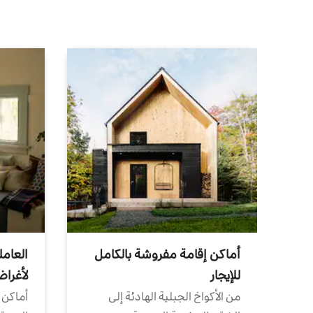
أماكن إقامة مفروشة بالكامل
العامل
للإيجار
لأغرا
من الأكواخ الجبلية الهادئة إلى
أماكن 