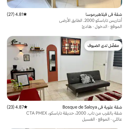
4.81 (27)
متوسط التقييم 4.81 من 5، 27 مراجعات
4.87 (23)
متوسط التقييم 4.87 من 5، 23 مراجعات