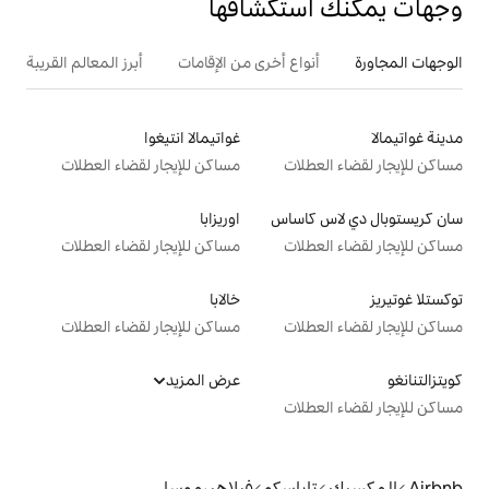
تكشافها
ع أخرى من الإقامات
أبرز المعالم القريبة
غواتيمالا انتيغوا
ت
مساكن للإيجار لقضاء العطلات
ساس
اوريزابا
ت
مساكن للإيجار لقضاء العطلات
خالابا
ت
مساكن للإيجار لقضاء العطلات
عرض المزيد
ت
اسكو
فيلاهيرموسا