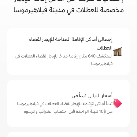
 في مدينة فيلاهيرموسا
إقامة المتاحة للإيجار لقضاء
شف 640 مكان إقامة متاحًا للإيجار لقضاء العطلات في
دأ من
ة للإيجار لقضاء العطلات في فيلاهيرموسا