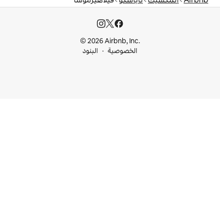
© 2026 Airbnb, I
خصوصية
البنود