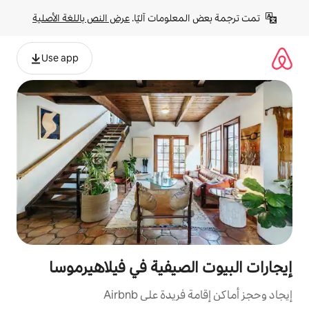
لومات آليًا. 
عرض النص باللغة الأصلية
Use app
لصيفية في فيلاهيرموسا
ة على Airbnb