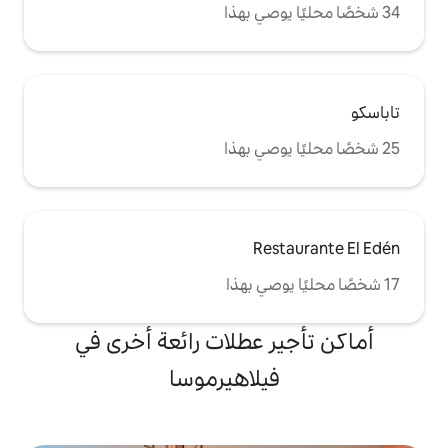
Re
 عطلات رائعة أخرى في
يلاهيرموسا