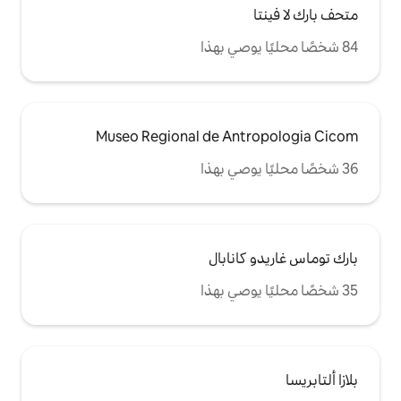
Museo Regional de An
نابال