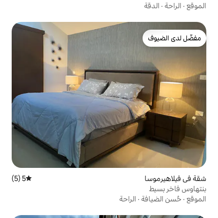
5 (5)
متوسط التقييم 5 من 5، 5 مراجعات
راحة