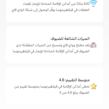
ماكن الإقامة المتاحة للإيجار لقضاء
رموسا يوفّر الوصول إلى شبكة الواي فاي
ة للضيوف
اي ومسبح من الميزات المفضّلة لدى
لإقامة المتاحة للإيجار في فيلاهيرموسا
4
مة في فيلاهيرموسا بمتوسط تقييم من