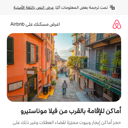
لومات آليًا. 
عرض النص باللغة الأصلية
اعرض مسكنك على Airbnb
قرب من فيلا موناستيرو
مميّزة لقضاء العطلات وغير ذلك على