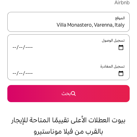
ل باستخدام السهمين لأعلى ولأسفل أو استكشف عن طريق اللمس أو السحب.
بحث
على تقييمًا المتاحة للإيجار
من فيلا موناستيرو