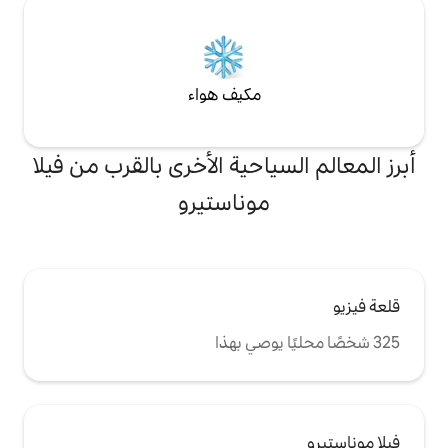
نأمل أن يعزز هذا
مكيف هواء
احية الأخرى بالقرب من فيلا
موناستيرو