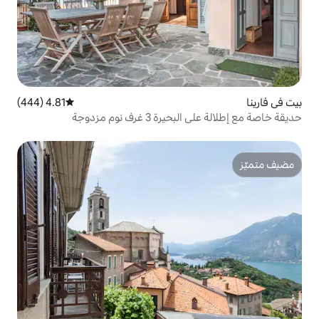
4.81 (444)
متوسط التقييم 4.81 من 5، 444 مراجعات
رف نوم مزدوجة