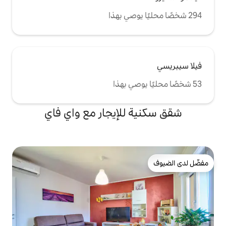
للإيجار مع واي فاي