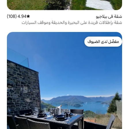
4.94 (108)
متوسط التقييم 4.94 من 5، 108 مراجعات
لبحيرة والحديقة وموقف السيارات