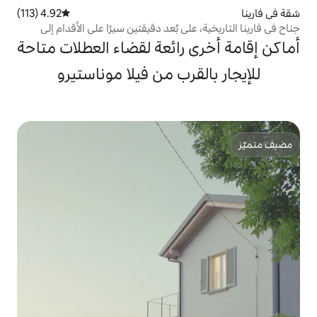
4.92 (113)
متوسط التقييم 4.92 من 5، 113 مراجعات
لى بُعد دقيقتين سيرًا على الأقدام إلى
 رائعة لقضاء العطلات متاحة
قرب من فيلا موناستيرو