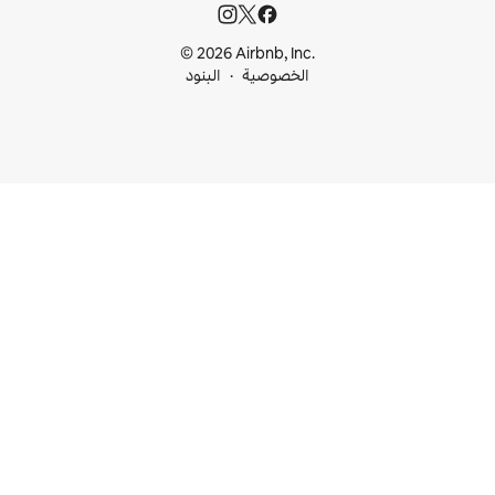
© 2026 Airbnb, I
خصوصية
البنود