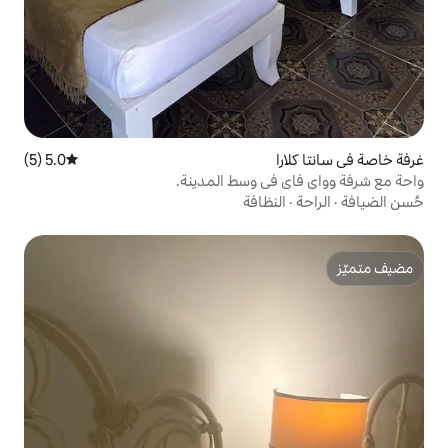
5.0 (5)
متوسط التقييم 5.0 من 5، 5 مراجعات
ي وسط المدينة.
ظافة