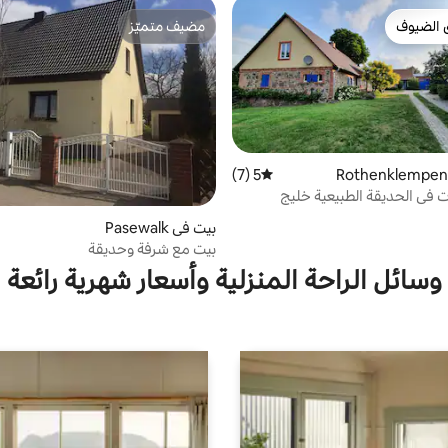
 الضيوف
مضيف متميّز
 الضيوف
مضيف متميّز
5 (7)
متوسط التقييم 5 من 5، 7 مراجعات
شقة للعطلات في الحديقة الطبيعية خليج
بيت في Pasewalk
بيت مع شرفة وحديقة
وسائل الراحة المنزلية وأسعار شهرية رائعة