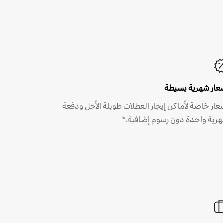
عار شهرية بسيطة
عار خاصة لأماكن إيجار العطلات طويلة الأجل ودفعة
رية واحدة دون رسوم إضافية.*