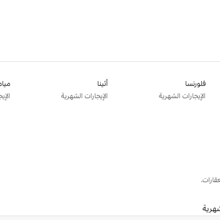
فلورنسا
أثينا
ميام
الإيجارات الشهرية
الإيجارات الشهرية
الإي
قارات.
شهرية