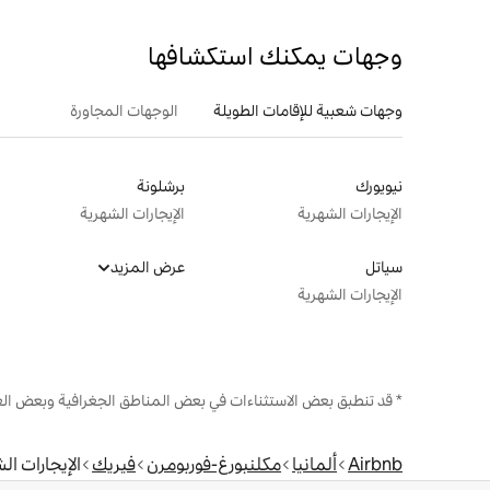
وجهات يمكنك استكشافها
وجهات شعبية للإقامات الطويلة
الوجهات المجاورة
نيويورك
برشلونة
الإيجارات الشهرية
الإيجارات الشهرية
سياتل
عرض المزيد
الإيجارات الشهرية
* قد تنطبق بعض الاستثناءات في بعض المناطق الجغرافية وبعض الع
Airbnb
ألمانيا
مكلنبورغ-فوربومرن
فيريك
الإيجارات ال