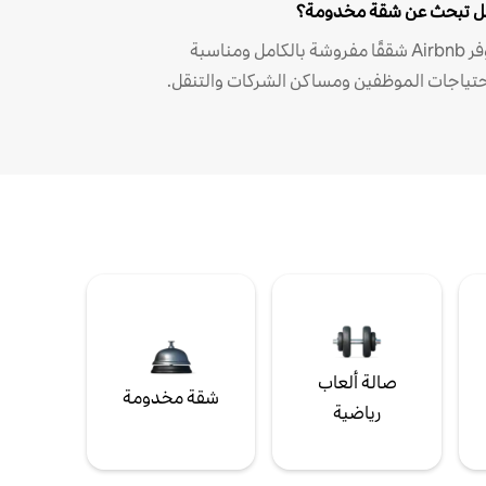
 تبحث عن شقة مخدومة؟
توفر Airbnb شققًا مفروشة بالكامل ومناسبة
حتياجات الموظفين ومساكن الشركات والتنقل.
صالة ألعاب
شقة مخدومة
رياضية