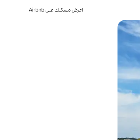
اعرض مسكنك على Airbnb