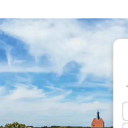
ل أو استكشف عن طريق اللمس أو السحب.