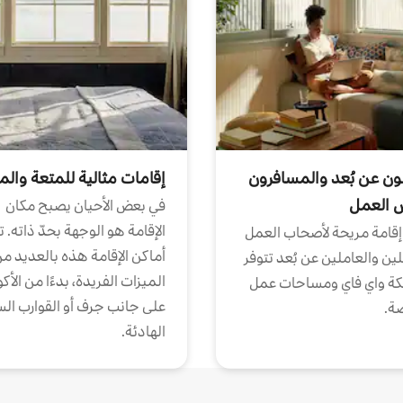
ون عن بُعد والمسافرون
إقامات مثالية للمتعة والم
ض العمل
في بعض الأحيان يصبح مكان
الإقامة هو الوجهة بحدّ ذاته. 
إقامة مريحة لأصحاب العمل
أماكن الإقامة هذه بالعديد م
ين والعاملين عن بُعد تتوفر
الميزات الفريدة، بدءًا من الأك
كة واي فاي ومساحات عمل
على جانب جرف أو القوارب الس
ة.
الهادئة.