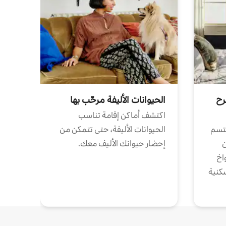
رح
الحيوانات الأليفة مرحّب بها
اكتشف أماكن إقامة تناسب
تتسم
الحيوانات الأليفة، حتى تتمكن من
ن
إحضار حيوانك الأليف معك.
واخ
كنية