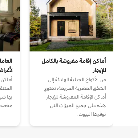
أماكن إقامة مفروشة بالكامل
العامل
للإيجار
لأغرا
من الأكواخ الجبلية الهادئة إلى
أماكن 
الشقق الحضرية المريحة، تحتوي
المتنقل
أماكن الإقامة المفروشة للإيجار
بها شب
هذه على جميع الميزات التي
مخصص
توفرها البيوت.