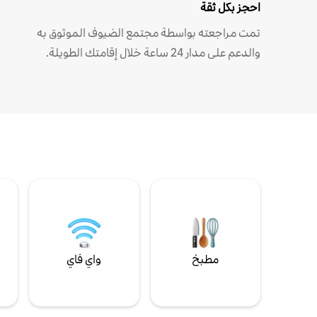
احجز بكل ثقة
تمت مراجعته بواسطة مجتمع الضيوف الموثوق به
والدعم على مدار 24 ساعة خلال إقامتك الطويلة.
مطبخ
واي فاي
ل