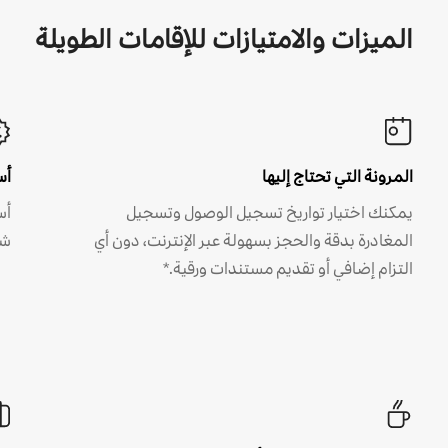
الميزات والامتيازات للإقامات الطويلة
المرونة التي تحتاج إليها
أس
يمكنك اختيار تواريخ تسجيل الوصول وتسجيل
أس
المغادرة بدقة والحجز بسهولة عبر الإنترنت، دون أي
شه
التزام إضافي أو تقديم مستندات ورقية.*