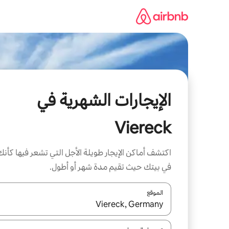
خطى
لى
لمحتوى
الإيجارات الشهرية في
Viereck
اكتشف أماكن الإيجار طويلة الأجل التي تشعر فيها كأنك
في بيتك حيث تقيم مدة شهر أو أطول.
الموقع
عند توفر النتائج، انتقل باستخدام السهمين لأعلى ولأسف