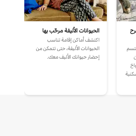
رح
الحيوانات الأليفة مرحّب بها
اكتشف أماكن إقامة تناسب
تتسم
الحيوانات الأليفة، حتى تتمكن من
ن
إحضار حيوانك الأليف معك.
واخ
كنية