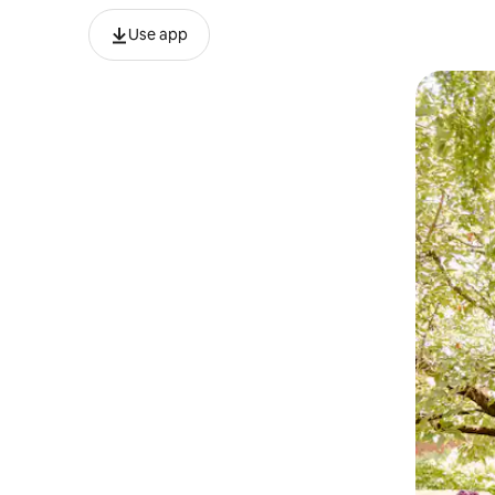
Use app