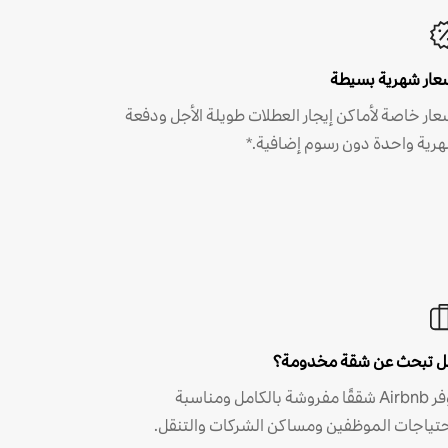
عار شهرية بسيطة
عار خاصة لأماكن إيجار العطلات طويلة الأجل ودفعة
رية واحدة دون رسوم إضافية.*
 تبحث عن شقة مخدومة؟
توفر Airbnb شققًا مفروشة بالكامل ومناسبة
حتياجات الموظفين ومساكن الشركات والتنقل.