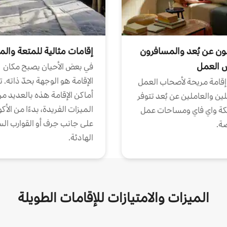
ون عن بُعد والمسافرون
إقامات مثالية للمتعة والم
ض العمل
في بعض الأحيان يصبح مكان
الإقامة هو الوجهة بحدّ ذاته. 
إقامة مريحة لأصحاب العمل
أماكن الإقامة هذه بالعديد م
ين والعاملين عن بُعد تتوفر
الميزات الفريدة، بدءًا من الأك
كة واي فاي ومساحات عمل
على جانب جرف أو القوارب الس
ة.
الهادئة.
الميزات والامتيازات للإقامات الطويلة