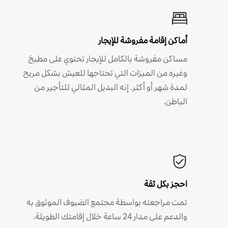
أماكن إقامة مفروشة للإيجار
مساكن مفروشة بالكامل للإيجار تحتوي على مطبخ
وغيره من الميزات التي تحتاجها للعيش بشكل مريح
لمدة شهر أو أكثر. إنه البديل المثالي للتأجير من
الباطن.
احجز بكل ثقة
تمت مراجعته بواسطة مجتمع الضيوف الموثوق به
والدعم على مدار 24 ساعة خلال إقامتك الطويلة.