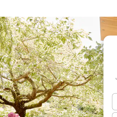
ل أو استكشف عن طريق اللمس أو السحب.