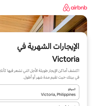
خطى
لى
لمحتوى
الإيجارات الشهرية في
Victoria
اكتشف أماكن الإيجار طويلة الأجل التي تشعر فيها كأنك
في بيتك حيث تقيم مدة شهر أو أطول.
الموقع
عند توفر النتائج، انتقل باستخدام السهمين لأعلى ولأسف