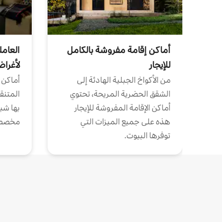
أماكن إقامة مفروشة بالكامل
العامل
للإيجار
لأغرا
من الأكواخ الجبلية الهادئة إلى
أماكن 
الشقق الحضرية المريحة، تحتوي
المتنقل
أماكن الإقامة المفروشة للإيجار
بها شب
هذه على جميع الميزات التي
مخصص
توفرها البيوت.