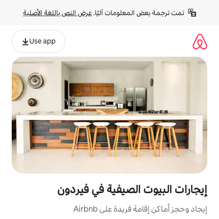
لومات آليًا. 
عرض النص باللغة الأصلية
Use app
لصيفية في فيردون
ة على Airbnb