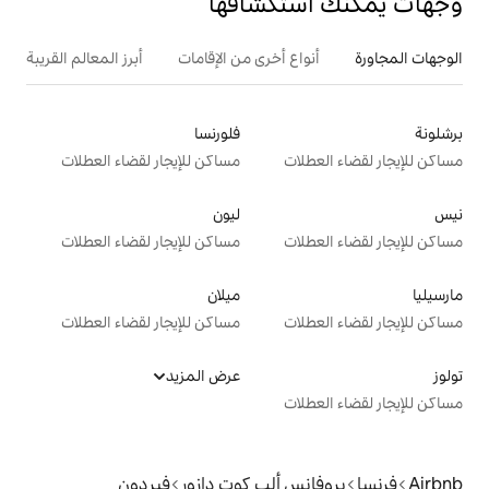
تكشافها
ع أخرى من الإقامات
أبرز المعالم القريبة
أنشطة
فلورنسا
ت
مساكن للإيجار لقضاء العطلات
ليون
ت
مساكن للإيجار لقضاء العطلات
ميلان
ت
مساكن للإيجار لقضاء العطلات
عرض المزيد
ت
 ألب كوت دازور
فيردون