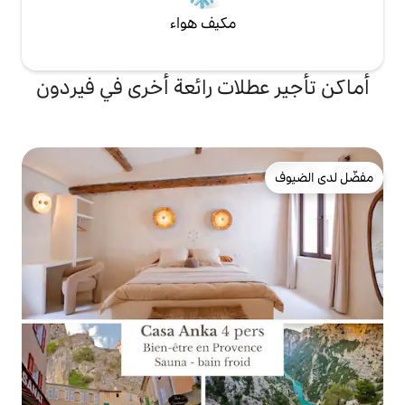
مكيف هواء
ات رائعة أخرى في فيردون