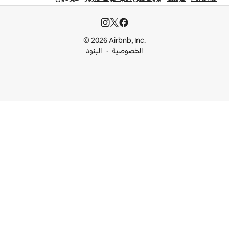
© 2026 Airbnb, I
خصوصية
البنود