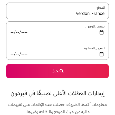
ل باستخدام السهمين لأعلى ولأسفل أو استكشف عن طريق اللمس أو السحب.
بحث
 الأعلى تصنيفًا في فيردون
: حصلت هذه الإقامات على تقييمات
 الموقع والنظافة وغيرها.