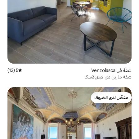
5 (13)
متوسط التقييم 5 من 5، 13 مراجعات