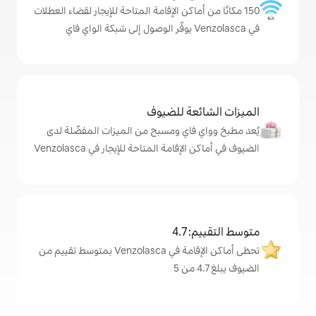
ماكن الإقامة المتاحة للإيجار لقضاء العطلات
ة للضيوف
اي ومسبح من الميزات المفضّلة لدى
مة المتاحة للإيجار في Venzolasca
4
تحظى أماكن الإقامة في Venzolasca بمتوسط تقييم من