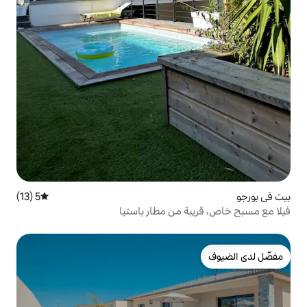
5 (13)
متوسط التقييم 5 من 5، 13 مراجعات
من مطار باستيا