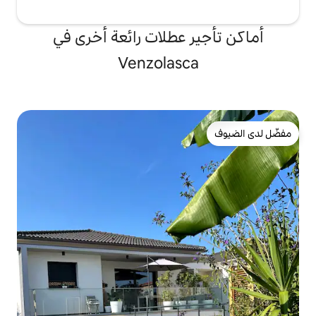
 عطلات رائعة أخرى في
Venzolasc