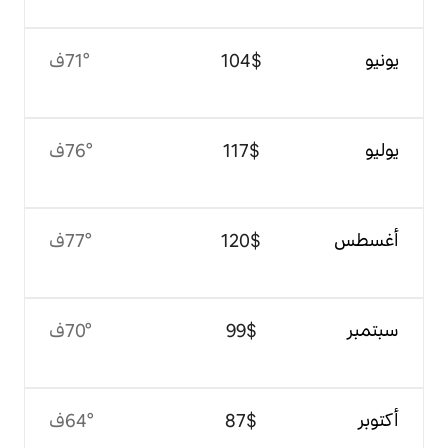
$‏104
71°ف
$‏117
76°ف
$‏120
77°ف
$‏99
70°ف
$‏87
64°ف