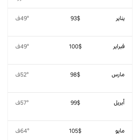
$‏93
49°ف
$‏100
49°ف
$‏98
52°ف
$‏99
57°ف
$‏105
64°ف