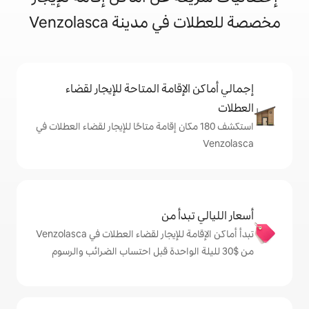
دينة Venzolasca
إقامة المتاحة للإيجار لقضاء
ف 180 مكان إقامة متاحًا للإيجار لقضاء العطلات في
دأ من
تبدأ أماكن الإقامة للإيجار لقضاء العطلات في Venzolasca