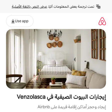
لومات آليًا. 
عرض النص باللغة الأصلية
Use app
في Venzolasca
ة على Airbnb