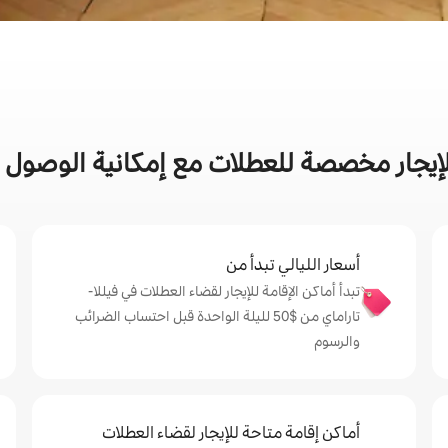
إيجار مخصصة للعطلات مع إمكانية الوصول إل
أسعار الليالي تبدأ من
تبدأ أماكن الإقامة للإيجار لقضاء العطلات في فيللا-
تاراماي من $‏50 لليلة الواحدة قبل احتساب الضرائب
والرسوم
أماكن إقامة متاحة للإيجار لقضاء العطلات