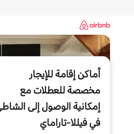
خطى
لى
لمحتوى
أماكن إقامة للإيجار
مخصصة للعطلات مع
إمكانية الوصول إلى الشاط
في فيللا-تاراماي