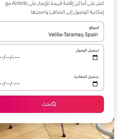
اعثر على أماكن إقامة فريدة للإيجار على Airbnb مع
إمكانية الوصول إلى الشاطئ واحجزها
الموقع
عند توفر النتائج، انتقل باستخدام السهمين لأعلى ولأسف
تسجيل الوصول
تسجيل المغادرة
بحث