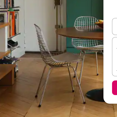
ل أو استكشف عن طريق اللمس أو السحب.