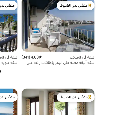
مفضّل لدى الضيوف
مفضّل لدى
من أبرز البيوت المفضّلة لدى الضيوف
مفضّل لدى
شقة في المنكب
4.88 (341)
متوسط التقييم 4.88 من 5، 341 مراجعات
شقة في الم
شقة أنيقة مطلة على البحر بإطلالات رائعة على
شقة علوية م
البحر.
ب
مفضّل لدى الضيوف
مفضّل لدى
من أبرز البيوت المفضّلة لدى الضيوف
مفضّل لدى