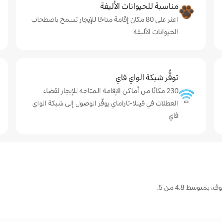
مناسبة للحيوانات الأليفة
اعثر على 80 مكان إقامة متاحًا للإيجار تسمح باصطحاب
الحيوانات الأليفة
توفُّر شبكة الواي فاي
230 مكانًا من أماكن الإقامة المتاحة للإيجار لقضاء
العطلات في فيللا-تاراماي يوفّر الوصول إلى شبكة الواي
فاي
توسط 4.8 من 5.