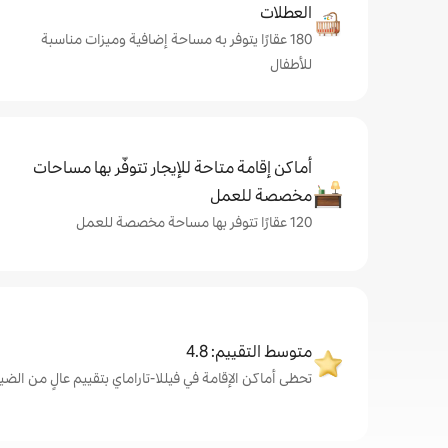
العطلات
180 عقارًا يتوفر به مساحة إضافية وميزات مناسبة
للأطفال
أماكن إقامة متاحة للإيجار تتوفّر بها مساحات
مخصصة للعمل
120 عقارًا تتوفر بها مساحة مخصصة للعمل
متوسط التقييم: 4.8
تحظى أماكن الإقامة في فيللا-تاراماي بتقييم عالٍ من الضيوف، بم