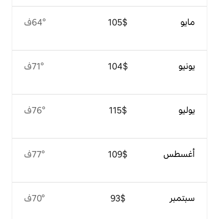
$‏105
64°ف
$‏104
71°ف
$‏115
76°ف
$‏109
77°ف
$‏93
70°ف