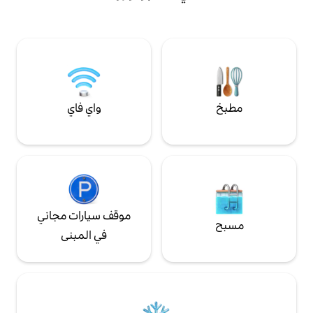
العلوي مع ركن تلفزيون إضافي يؤدي إلى غرفة
نوم ثانية.
واي فاي
موقف سيارات مجاني
في المبنى