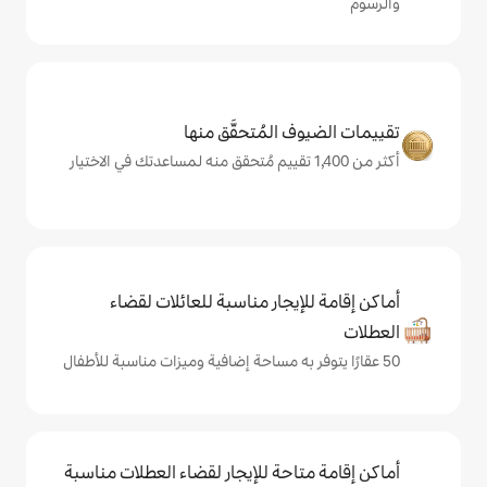
المُتحقَّق منها
يجار مناسبة للعائلات لقضاء
حة للإيجار لقضاء العطلات مناسبة