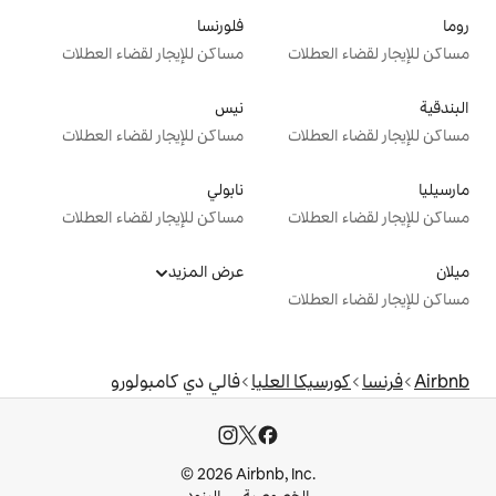
فلورنسا
ت
مساكن للإيجار لقضاء العطلات
نيس
ت
مساكن للإيجار لقضاء العطلات
نابولي
ت
مساكن للإيجار لقضاء العطلات
عرض المزيد
ت
 العليا
فالي دي كامبولورو
© 2026 Airbnb, I