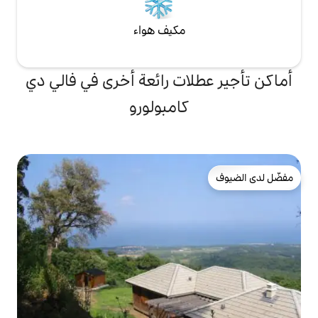
مكيف هواء
ات رائعة أخرى في فالي دي
كامبولورو