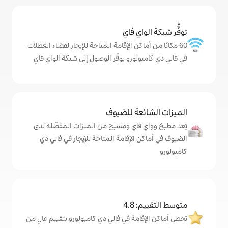
ي فاي
كن الإقامة المتاحة للإيجار لقضاء العطلات
ورو يوفّر الوصول إلى شبكة الواي فاي
ة للضيوف
اي ومسبح من الميزات المفضّلة لدى
لإقامة المتاحة للإيجار في فالي دي
4
ة في فالي دي كامبولورو بتقييم عالٍ من