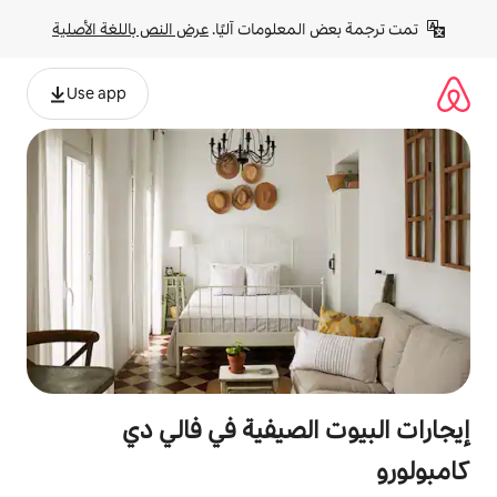
لومات آليًا. 
عرض النص باللغة الأصلية
Use app
لصيفية في فالي دي