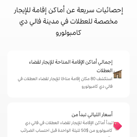
 عن أماكن إقامة للإيجار
ات في مدينة فالي دي
كامبولورو
إقامة المتاحة للإيجار لقضاء
 80 مكان إقامة متاحًا للإيجار لقضاء العطلات في
دأ من
 للإيجار لقضاء العطلات في فالي دي
كامبولورو من $‏50 لليلة الواحدة قبل احتساب الضرائب