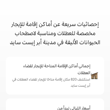
 عن أماكن إقامة للإيجار
ات ومناسبة لاصطحاب
فة في مدينة أبر إيست سايد
إقامة المتاحة للإيجار لقضاء
شف 820 مكان إقامة متاحًا للإيجار لقضاء العطلات في
دأ من