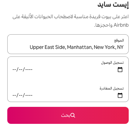
سبة لاصطحاب الحيوانات الأليفة على
ل باستخدام السهمين لأعلى ولأسفل أو استكشف عن طريق اللمس أو السحب.
بحث