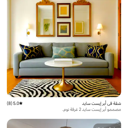
5.0 (8)
متوسط التقييم 5.0 من 5، 8 مراجعات