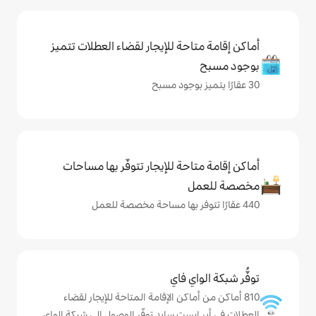
حة للإيجار لقضاء العطلات تتميز
حة للإيجار تتوفّر بها مساحات
ي فاي
ماكن الإقامة المتاحة للإيجار لقضاء
ست سايد توفّر الوصول إلى شبكة الواي