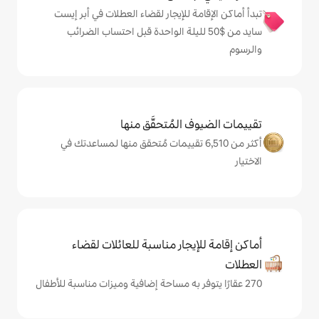
 للإيجار لقضاء العطلات في أبر إيست
من $‏50 لليلة الواحدة قبل احتساب الضرائب
المُتحقَّق منها
 من 6,510 تقييمات مُتحقق منها لمساعدتك في
يجار مناسبة للعائلات لقضاء