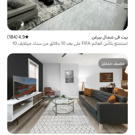
4.9 (184)
متوسط التقييم 4.9 من 5، 184 مراجعات
استمتع بكأس العالم FIFA‎ على بعد 10 دقائق من ستاد ميتلايف 10