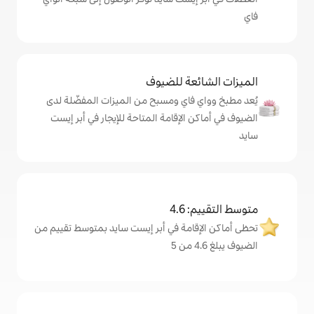
ة للضيوف
اي ومسبح من الميزات المفضّلة لدى
لإقامة المتاحة للإيجار في أبر إيست
4
مة في أبر إيست سايد بمتوسط تقييم من