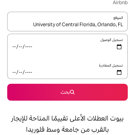
ل باستخدام السهمين لأعلى ولأسفل أو استكشف عن طريق اللمس أو السحب.
بحث
على تقييمًا المتاحة للإيجار
 جامعة وسط فلوريدا