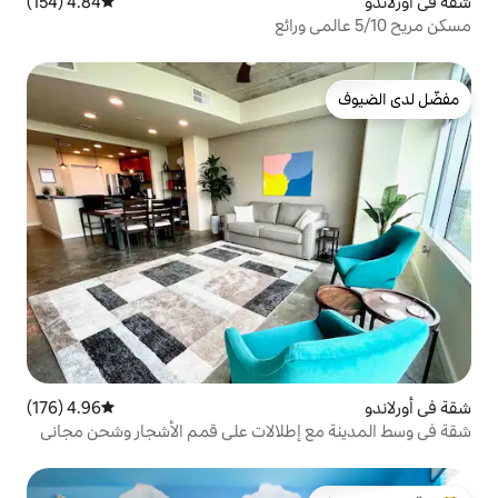
4.84 (154)
متوسط التقييم 4.84 من 5، 154 مراجعات
4.96 (176)
متوسط التقييم 4.96 من 5، 176 مراجعات
إطلالات على قمم الأشجار وشحن مجاني