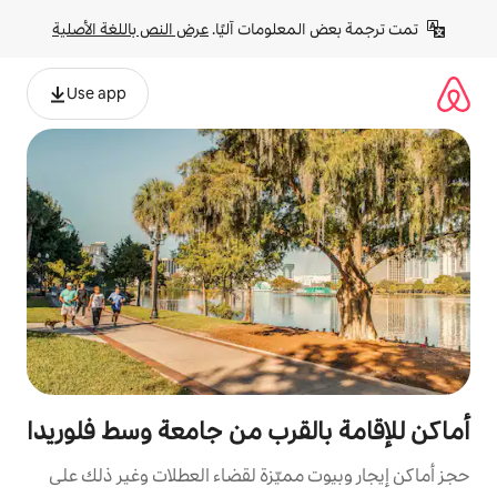
لومات آليًا. 
عرض النص باللغة الأصلية
Use app
لقرب من جامعة وسط فلوريدا
مميّزة لقضاء العطلات وغير ذلك على