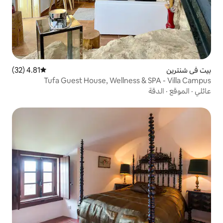
4.81 (32)
متوسط التقييم 4.81 من 5، 32 مراجعات
Tufa Guest House, Wellnes