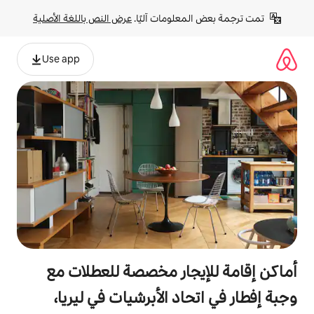
لومات آليًا. 
عرض النص باللغة الأصلية
Use app
جار مخصصة للعطلات مع
د الأبرشيات في ليريا،