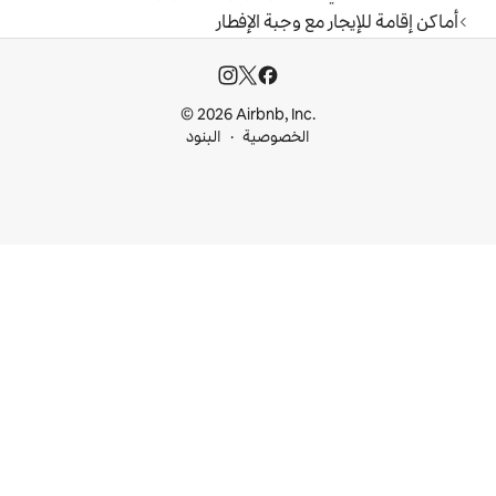
وجبة الإفطار
© 2026 Airbnb, I
خصوصية
البنود