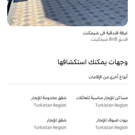
تكشافها
لات
شقق مخدومة للإيجار
Turkistan Region
شقق للإيجار
Turkistan Region