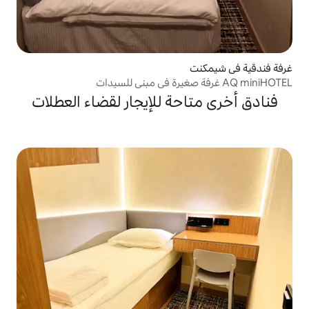
حة للإيجار لقضاء العطلات