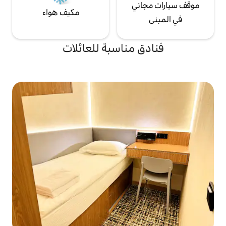
ي
مكيف هواء
مناسبة للعائلات