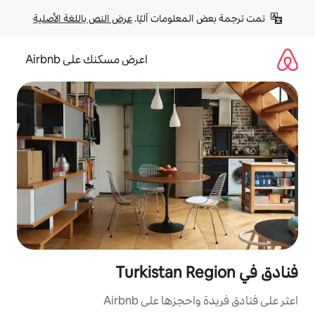
لومات آليًا. 
عرض النص باللغة الأصلية
اعرض مسكنك على Airbnb
ا على Airbnb