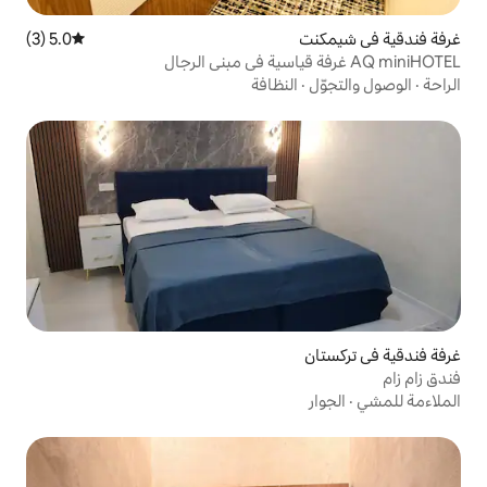
5.0 (3)
متوسط التقييم 5.0 من 5، 3 مراجعات
لنظافة