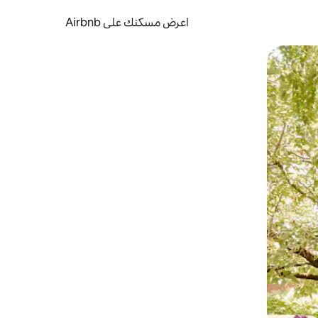
اعرض مسكنك على Airbnb