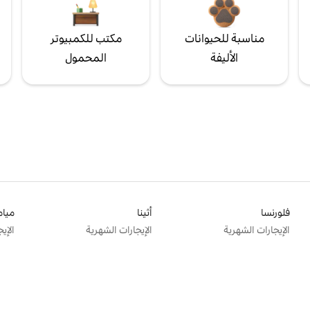
مناسبة للحيوانات
مكتب للكمبيوتر
الأليفة
المحمول
فلورنسا
أثينا
ميام
الإيجارات الشهرية
الإيجارات الشهرية
الإي