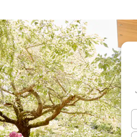
ل أو استكشف عن طريق اللمس أو السحب.