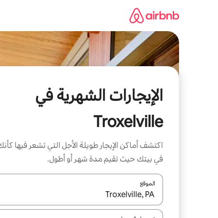
خطى
لى
لمحتوى
الإيجارات الشهرية في
Troxelville
اكتشف أماكن الإيجار طويلة الأجل التي تشعر فيها كأنك
في بيتك حيث تقيم مدة شهر أو أطول.
الموقع
عند توفر النتائج، انتقل باستخدام السهمين لأعلى ولأسف