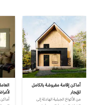
أماكن إقامة مفروشة بالكامل
العامل
للإيجار
لأغرا
من الأكواخ الجبلية الهادئة إلى
أماكن 