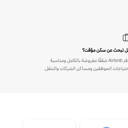
 تبحث عن سكن مؤقت؟
توفر Airbnb شققًا مفروشة بالكامل ومناسبة
حتياجات الموظفين ومساكن الشركات والتنقل.