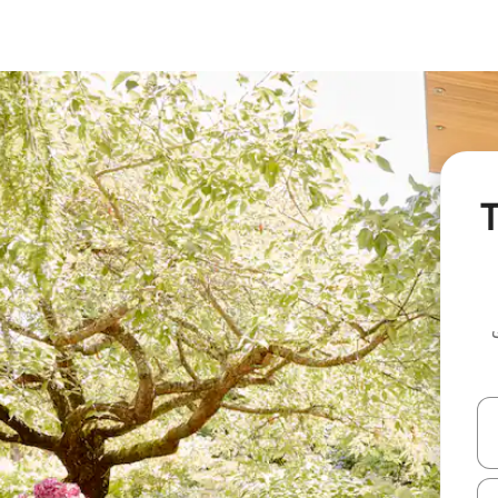
Troi-
ل أو استكشف عن طريق اللمس أو السحب.