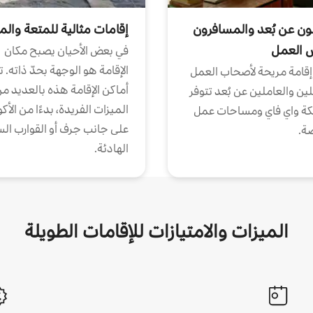
ون عن بُعد والمسافرون
إقامات مثالية للمتعة والم
ض العمل
في بعض الأحيان يصبح مكان
الإقامة هو الوجهة بحدّ ذاته. 
إقامة مريحة لأصحاب العمل
أماكن الإقامة هذه بالعديد م
ين والعاملين عن بُعد تتوفر
الميزات الفريدة، بدءًا من الأك
كة واي فاي ومساحات عمل
على جانب جرف أو القوارب الس
ة.
الهادئة.
الميزات والامتيازات للإقامات الطويلة