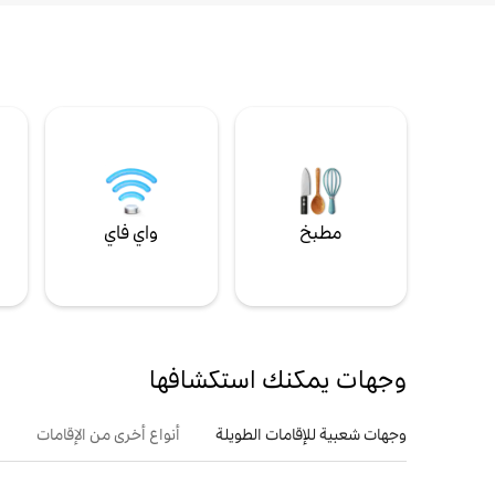
مطبخ
واي فاي
ل
وجهات يمكنك استكشافها
وجهات شعبية للإقامات الطويلة
أنواع أخرى من الإقامات