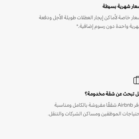
عار شهرية بسيطة
عار خاصة لأماكن إيجار العطلات طويلة الأجل ودفعة
رية واحدة دون رسوم إضافية.*
 تبحث عن شقة مخدومة؟
توفر Airbnb شققًا مفروشة بالكامل ومناسبة
حتياجات الموظفين ومساكن الشركات والتنقل.