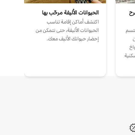
رح
الحيوانات الأليفة مرحّب بها
اكتشف أماكن إقامة تناسب
تتسم
الحيوانات الأليفة، حتى تتمكن من
ن
إحضار حيوانك الأليف معك.
واخ
كنية