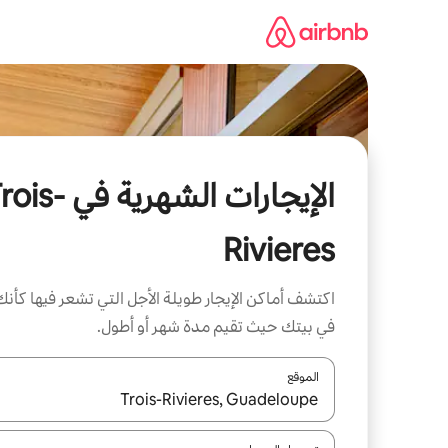
خطى
لى
لمحتوى
الإيجارات الشهرية في s
Rivieres
اكتشف أماكن الإيجار طويلة الأجل التي تشعر فيها كأنك
في بيتك حيث تقيم مدة شهر أو أطول.
الموقع
عند توفر النتائج، انتقل باستخدام السهمين لأعلى ولأسف