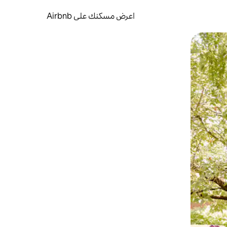
اعرض مسكنك على Airbnb