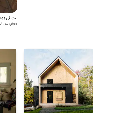
بيت في Trois-Rivières
موقع بين ال