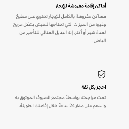
أماكن إقامة مفروشة للإيجار
مساكن مفروشة بالكامل للإيجار تحتوي على مطبخ
وغيره من الميزات التي تحتاجها للعيش بشكل مريح
لمدة شهر أو أكثر. إنه البديل المثالي للتأجير من
الباطن.
احجز بكل ثقة
تمت مراجعته بواسطة مجتمع الضيوف الموثوق به
والدعم على مدار 24 ساعة خلال إقامتك الطويلة.