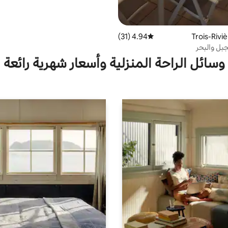
4.94 (31)
متوسط التقييم 4.94 من 5، 31 مراجعات
جبل والبحر
وسائل الراحة المنزلية وأسعار شهرية رائعة