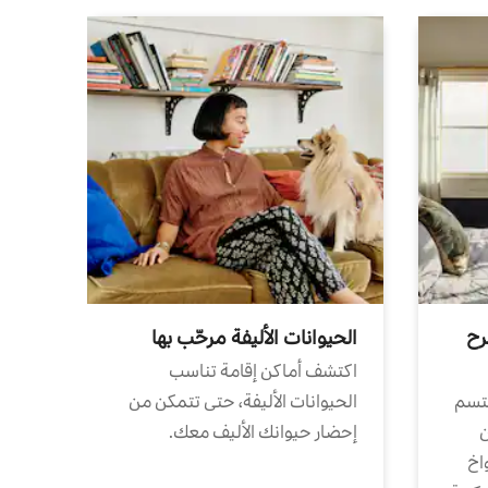
رح
الحيوانات الأليفة مرحّب بها
اكتشف أماكن إقامة تناسب
تتسم
الحيوانات الأليفة، حتى تتمكن من
ن
إحضار حيوانك الأليف معك.
واخ