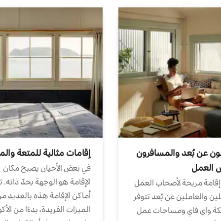
ون عن بُعد والمسافرون
إقامات مثالية للمتعة والم
ض العمل
في بعض الأحيان يصبح مكان
الإقامة هو الوجهة بحدّ ذاته. 
إقامة مريحة لأصحاب العمل
أماكن الإقامة هذه بالعديد م
ين والعاملين عن بُعد تتوفر
الميزات الفريدة، بدءًا من الأك
كة واي فاي ومساحات عمل