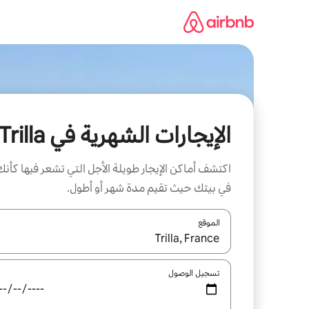
خطى
لى
لمحتوى
الإيجارات الشهرية في Trilla
اكتشف أماكن الإيجار طويلة الأجل التي تشعر فيها كأنك
في بيتك حيث تقيم مدة شهر أو أطول.
الموقع
عند توفر النتائج، انتقل باستخدام السهمين لأعلى ولأسف
تسجيل الوصول