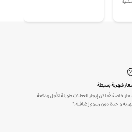
كنية
عار شهرية بسيطة
عار خاصة لأماكن إيجار العطلات طويلة الأجل ودفعة
رية واحدة دون رسوم إضافية.*