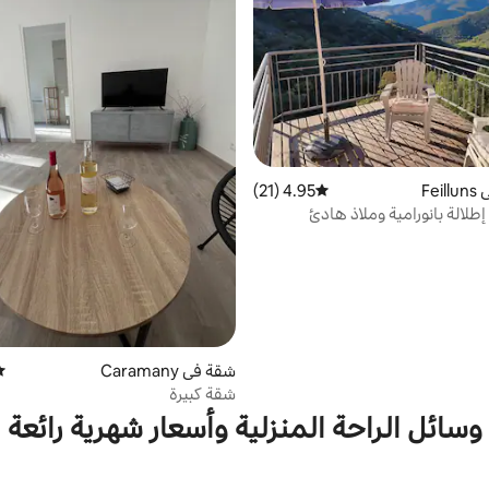
Fe
4.95 (21)
متوسط التقييم 4.95 من 5، 21 مراجعات
 إطلالة بانورامية وملاذ هادئ
شقة في Caramany
مت
شقة كبيرة
وسائل الراحة المنزلية وأسعار شهرية رائعة