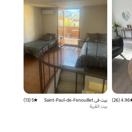
4.96 (26)
وسط التقييم 4.96 من 5، 26 مراجعات
بيت في Saint-Paul-de-Fenouillet
5 (13)
متوسط التقييم 5 من 5، 13 مراجعات
بيت القرية