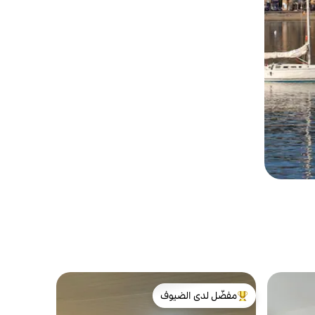
مفضّل لدى الضيوف
من أبرز البيوت المفضّلة لدى الضيوف