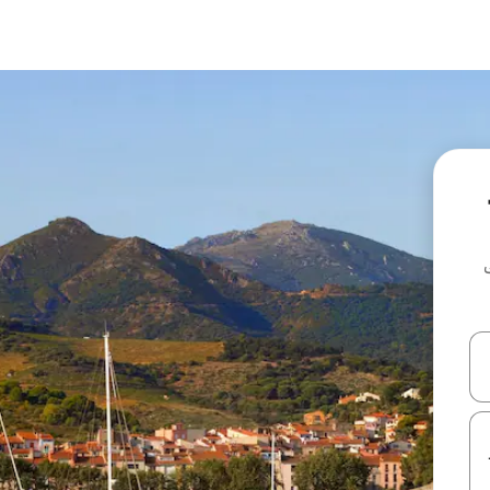
ل أو استكشف عن طريق اللمس أو السحب.