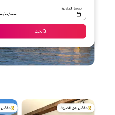
تسجيل المغادرة
بحث
مفضّل لدى الضيوف
مفضّل ل
من أبرز البيوت المفضّلة لدى الضيوف
من أبرز ال