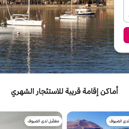
أماكن إقامة قريبة للاستئجار الشهري
دى الضيوف
مفضّل لدى الضيوف
بيوت المفضّلة لدى الضيوف
مفضّل لدى الضيوف