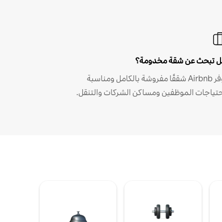
 تبحث عن شقة مخدومة؟
توفر Airbnb شققًا مفروشة بالكامل ومناسبة
حتياجات الموظفين ومساكن الشركات والتنقل.