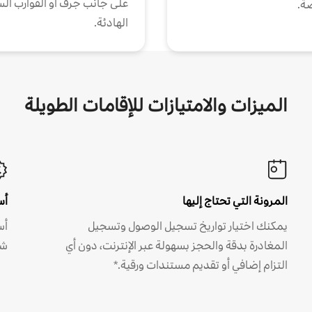
على جانب جرف أو القوارب الس
ة.
الهادئة.
الميزات والامتيازات للإقامات الطويلة
المرونة التي تحتاج إليها
أس
يمكنك اختيار تواريخ تسجيل الوصول وتسجيل
أس
المغادرة بدقة والحجز بسهولة عبر الإنترنت، دون أي
شه
التزام إضافي أو تقديم مستندات ورقية.*