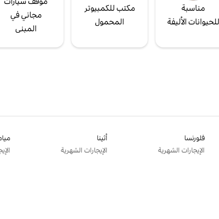
موقف سيارات
مناسبة
مكتب للكمبيوتر
مجاني في
لحيوانات الأليفة
المحمول
المبنى
فلورنسا
أثينا
ميام
الإيجارات الشهرية
الإيجارات الشهرية
الإي