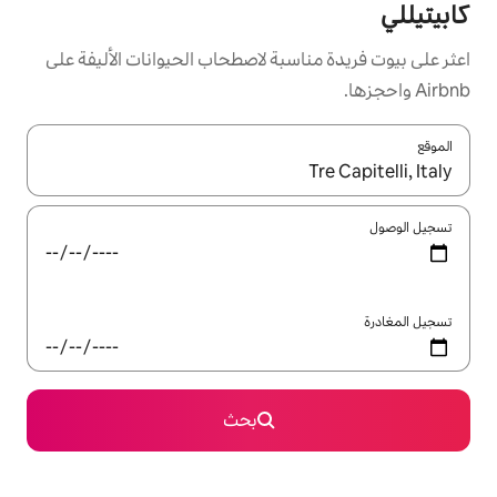
سبة لاصطحاب الحيوانات الأليفة على
ل باستخدام السهمين لأعلى ولأسفل أو استكشف عن طريق اللمس أو السحب.
بحث