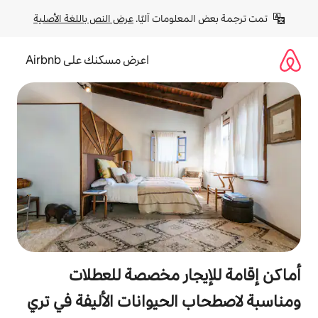
لومات آليًا. 
عرض النص باللغة الأصلية
اعرض مسكنك على Airbnb
جار مخصصة للعطلات
الحيوانات الأليفة في تري