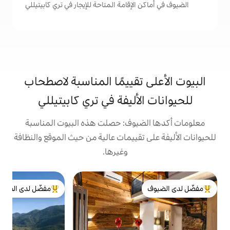
لإقامة المتاحة للإيجار في تري كابيتيللي
تقييمًا المناسبة لاصطحاب
أليفة في تري كابيتيللي
يوف: حصلت هذه البيوت المناسبة
تقييمات عالية من حيث الموقع والنظافة
وغيرها.
شق
مفضّل لدى الضيوف
ش
لدى الضيوف
من أبرز البيوت المفضّلة لدى الضيوف
إ