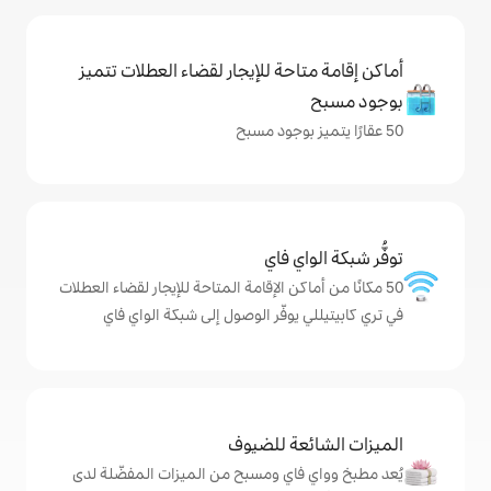
حة للإيجار لقضاء العطلات تتميز
ي فاي
كن الإقامة المتاحة للإيجار لقضاء العطلات
يوفّر الوصول إلى شبكة الواي فاي
ة للضيوف
اي ومسبح من الميزات المفضّلة لدى