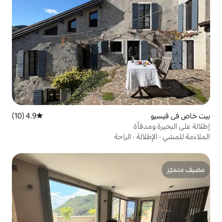
4.9 (10)
متوسط التقييم 4.9 من 5، 10 مراجعات
الراحة