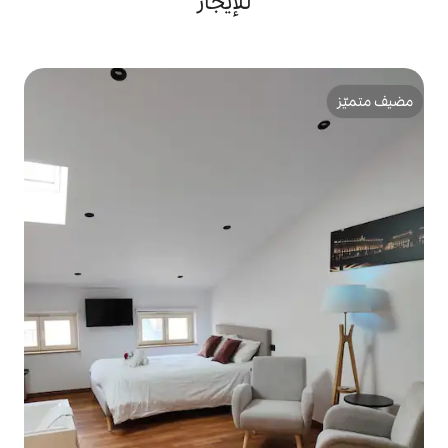
للإيجار