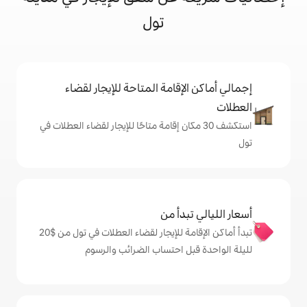
تول
إقامة المتاحة للإيجار لقضاء
 30 مكان إقامة متاحًا للإيجار لقضاء العطلات في
دأ من
تبدأ أماكن الإقامة للإيجار لقضاء العطلات في تول من $‏20
ل احتساب الضرائب والرسوم