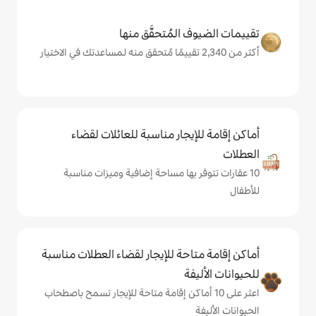
المُتحقَّق منها
يجار مناسبة للعائلات لقضاء
 بها مساحة إضافية وميزات مناسبة
حة للإيجار لقضاء العطلات مناسبة
ة
ى 10 أماكن إقامة متاحة للإيجار تسمح باصطحاب