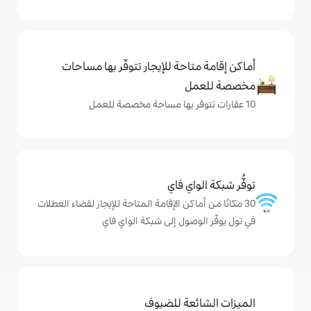
حة للإيجار تتوفّر بها مساحات
ي فاي
كن الإقامة المتاحة للإيجار لقضاء العطلات
ول إلى شبكة الواي فاي
ة للضيوف