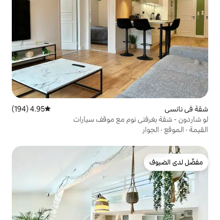
4.95 (194)
متوسط التقييم 4.95 من 5، 194 مراجعات
نوم مع موقف سيارات