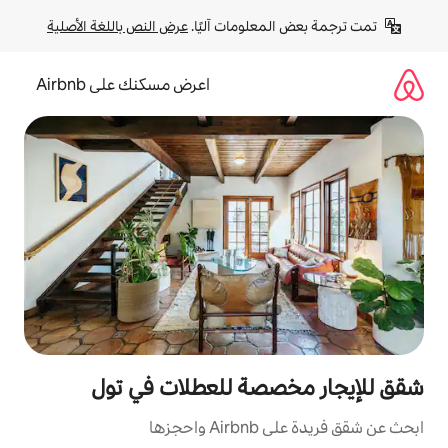
لومات آليًا. 
عرض النص باللغة الأصلية
اعرض مسكنك على Airbnb
صة للعطلات في تول
ها