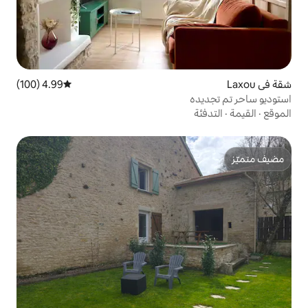
4.99 (100)
متوسط التقييم 4.99 من 5، 100 مراجعات