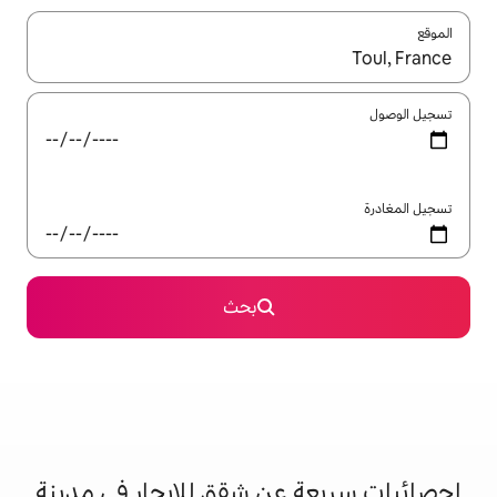
ل باستخدام السهمين لأعلى ولأسفل أو استكشف عن طريق اللمس أو السحب.
بحث
عن شقق للإيجار في مدينة