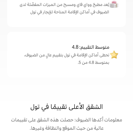
اي ومسبح من الميزات المفضّلة لدى
لإقامة المتاحة للإيجار في تول
4
ة في تول بتقييم عالٍ من الضيوف،
على تقييمًا في تول
وف: حصلت هذه الشقق على تقييمات
 الموقع والنظافة وغيرها.