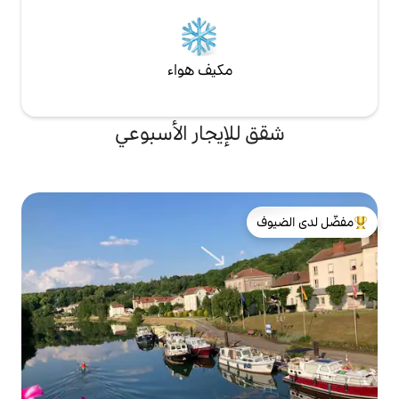
مكيف هواء
لإيجار الأسبوعي
لدى الضيوف