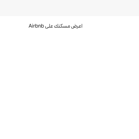
اعرض مسكنك على Airbnb