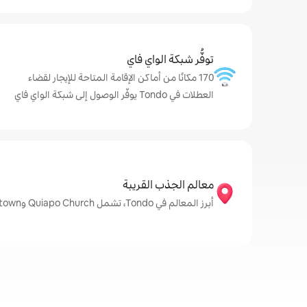
توفُّر شبكة الواي فاي
170 مكانًا من أماكن الإقامة المتاحة للإيجار لقضاء
العطلات في Tondo يوفّر الوصول إلى شبكة الواي فاي
معالم الجذب القريبة
أبرز المعالم في Tondo، تشمل Quiapo Church وChinatown وDoroteo Jose Station