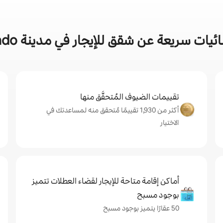
يات سريعة عن شقق للإيجار في مدينة Tondo
تقييمات الضيوف المُتحقَّق منها
أكثر من 1,930 تقييمًا مُتحقق منه لمساعدتك في
الاختيار
أماكن إقامة متاحة للإيجار لقضاء العطلات تتميز
بوجود مسبح
50 عقارًا يتميز بوجود مسبح