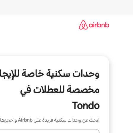
خطى
لى
لمحتوى
وحدات سكنية خاصة للإيجار
مخصصة للعطلات في
Tondo
ابحث عن وحدات سكنية فريدة على Airbnb واحجزها