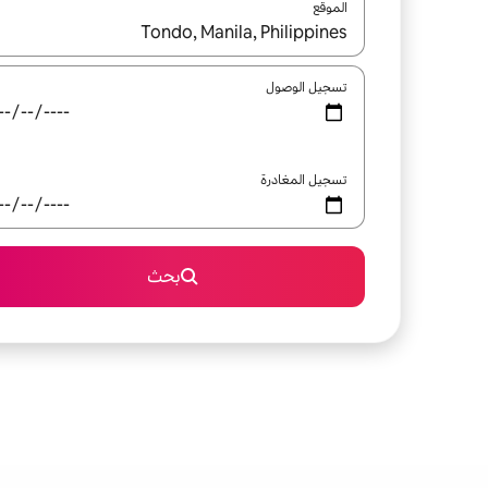
الموقع
عند توفر النتائج، انتقل باستخدام السهمين لأعلى ولأسف
تسجيل الوصول
تسجيل المغادرة
بحث