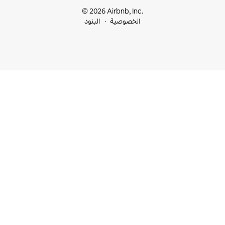
© 2026 Airbnb, I
خصوصية
البنود