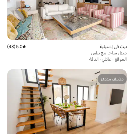
5.0 (43)
متوسط التقييم 5.0 من 5، 43 مراجعات