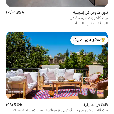
4.99 (73)
متوسط التقييم 4.99 من 5، 73 مراجعات
لدى الضيوف
5.0 (93)
متوسط التقييم 5.0 من 5، 93 مراجعات