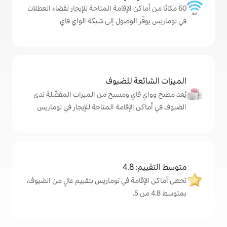
كن الإقامة المتاحة للإيجار لقضاء العطلات
الوصول إلى شبكة الواي فاي
ة للضيوف
اي ومسبح من الميزات المفضّلة لدى
لإقامة المتاحة للإيجار في توماريس
4
مة في توماريس بتقييم عالٍ من الضيوف،