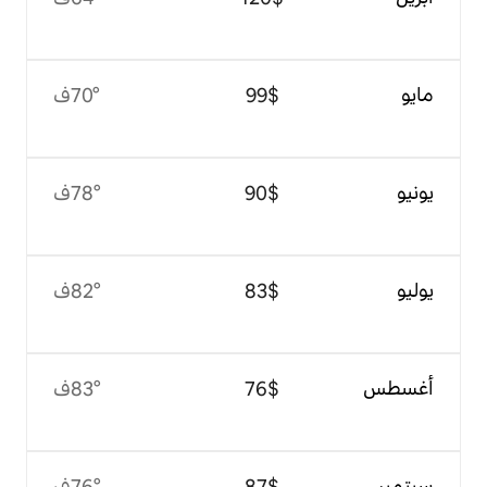
$‏99
70°ف
$‏90
78°ف
$‏83
82°ف
$‏76
83°ف
$‏87
76°ف