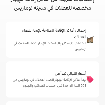
ات في مدينة توماريس
إقامة المتاحة للإيجار لقضاء
 60 مكان إقامة متاحًا للإيجار لقضاء العطلات في
دأ من
ة للإيجار لقضاء العطلات في توماريس من