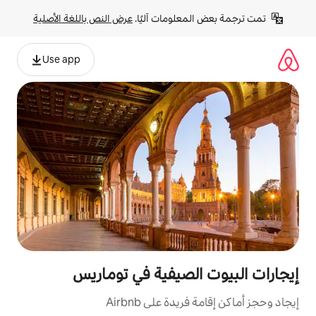
لومات آليًا. 
عرض النص باللغة الأصلية
Use app
لصيفية في توماريس
ة على Airbnb