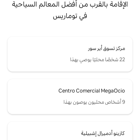
من أفضل المعالم السياحية
ي توماريس
Centro Co
ية