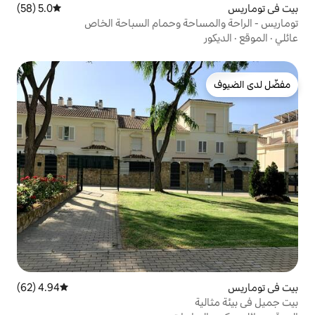
5.0 (58)
متوسط التقييم 5.0 من 5، 58 مراجعات
حة وحمام السباحة الخاص
4.94 (62)
متوسط التقييم 4.94 من 5، 62 مراجعات