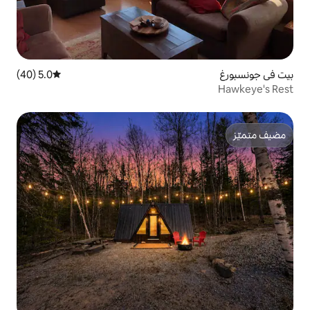
5.0 (40)
متوسط التقييم 5.0 من 5، 40 مراجعات