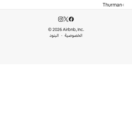
© 2026 Airbnb, I
خصوصية
البنود