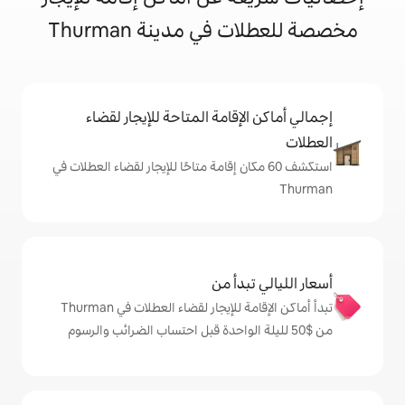
ي مدينة Thurman
إقامة المتاحة للإيجار لقضاء
 60 مكان إقامة متاحًا للإيجار لقضاء العطلات في
دأ من
تبدأ أماكن الإقامة للإيجار لقضاء العطلات في Thurman