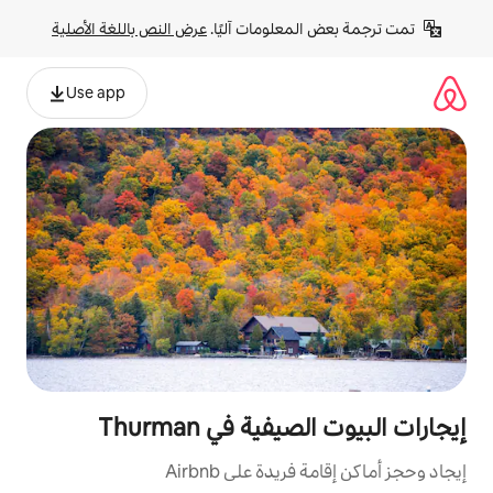
لومات آليًا. 
عرض النص باللغة الأصلية
Use app
ة في Thurman
ة على Airbnb