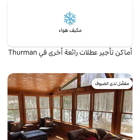
مكيف هواء
ئعة أخرى في Thurman