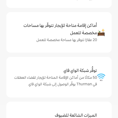
حة للإيجار تتوفّر بها مساحات
ي فاي
كن الإقامة المتاحة للإيجار لقضاء العطلات
ة للضيوف