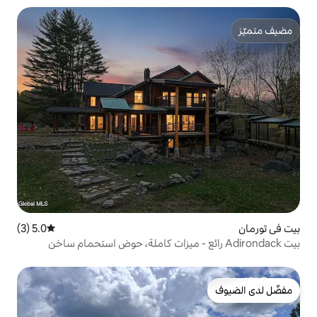
5.0 (3)
متوسط التقييم 5.0 من 5، 3 مراجعات