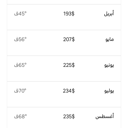
$‏193
45°ف
$‏207
56°ف
$‏225
65°ف
$‏234
70°ف
$‏235
68°ف