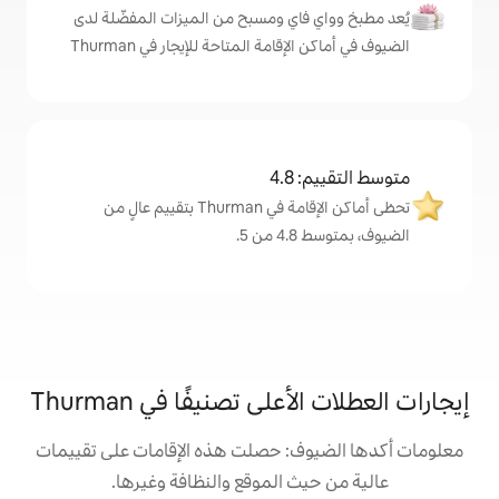
اي ومسبح من الميزات المفضّلة لدى
امة المتاحة للإيجار في Thurman
4
تحظى أماكن الإقامة في Thurman بتقييم عالٍ من
.
ى تصنيفًا في Thurman
: حصلت هذه الإقامات على تقييمات
 الموقع والنظافة وغيرها.