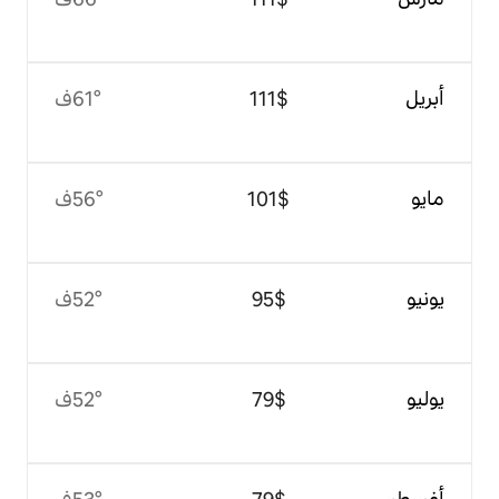
$‏111
61°ف
$‏101
56°ف
$‏95
52°ف
$‏79
52°ف