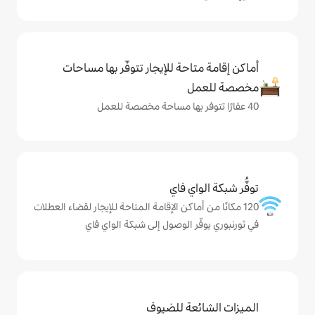
حة للإيجار تتوفّر بها مساحات
ي فاي
ماكن الإقامة المتاحة للإيجار لقضاء العطلات
 الوصول إلى شبكة الواي فاي
ة للضيوف