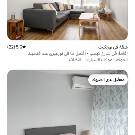
5.0 (22)
متوسط التقييم 5.0 من 5، 22 مراجعات
ضل ما في ثورنبيري عند قدميك
النظافة