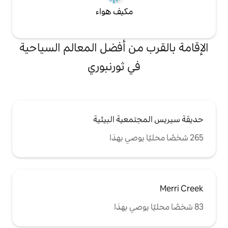
مكيف هواء
من أفضل المعالم السياحية
ي ثورنبوري
عية البيئية