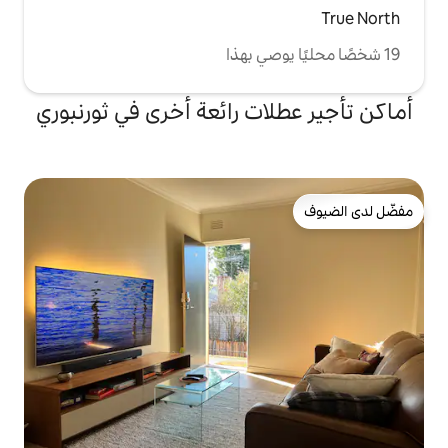
ات رائعة أخرى في ثورنبوري