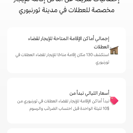
ات في مدينة ثورنبوري
إقامة المتاحة للإيجار لقضاء
ف 130 مكان إقامة متاحًا للإيجار لقضاء العطلات في
دأ من
 للإيجار لقضاء العطلات في ثورنبوري من