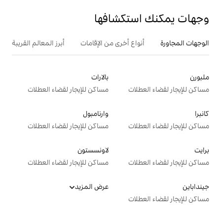
تكشافها
ع أخرى من الإقامات
أبرز المعالم القريبة
بالارات
ت
مساكن للإيجار لقضاء العطلات
وارنامبول
ت
مساكن للإيجار لقضاء العطلات
لاونسستون
ت
مساكن للإيجار لقضاء العطلات
عرض المزيد
ت