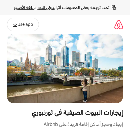
لومات آليًا. 
عرض النص باللغة الأصلية
Use app
صيفية في ثورنبوري
ة على Airbnb