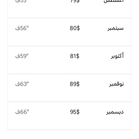
$‏79
53°ف
$‏80
56°ف
$‏81
59°ف
$‏89
63°ف
$‏95
66°ف