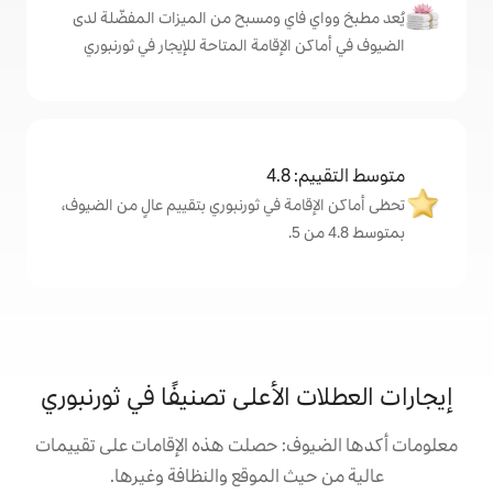
اي ومسبح من الميزات المفضّلة لدى
لإقامة المتاحة للإيجار في ثورنبوري
4
ة في ثورنبوري بتقييم عالٍ من الضيوف،
الأعلى تصنيفًا في ثورنبوري
: حصلت هذه الإقامات على تقييمات
 الموقع والنظافة وغيرها.