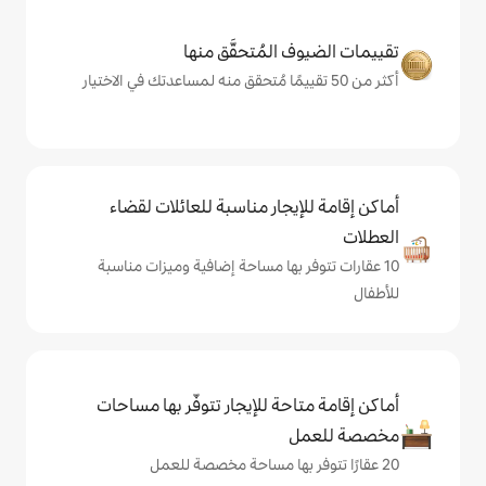
المُتحقَّق منها
يجار مناسبة للعائلات لقضاء
 بها مساحة إضافية وميزات مناسبة
حة للإيجار تتوفّر بها مساحات