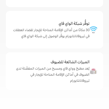
ي فاي
كن الإقامة المتاحة للإيجار لقضاء العطلات
م يوفّر الوصول إلى شبكة الواي فاي
ة للضيوف
اي ومسبح من الميزات المفضّلة لدى
لإقامة المتاحة للإيجار في