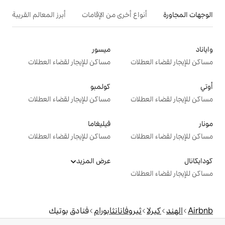
ع أخرى من الإقامات
أبرز المعالم القريبة
ميسور
ت
مساكن للإيجار لقضاء العطلات
كولمبو
ت
مساكن للإيجار لقضاء العطلات
فيليغاما
ت
مساكن للإيجار لقضاء العطلات
عرض المزيد
ت
روفانانثابورام
فنادق بوتيك