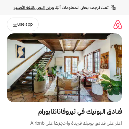
لومات آليًا. 
عرض النص باللغة الأصلية
Use app
يروفانانثابورام
 واحجزها على Airbnb