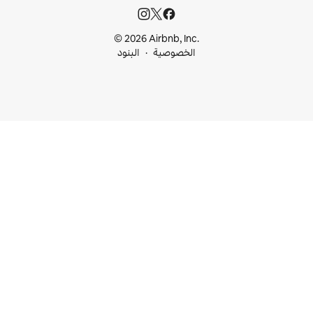
© 2026 Airbnb, I
خصوصية
البنود