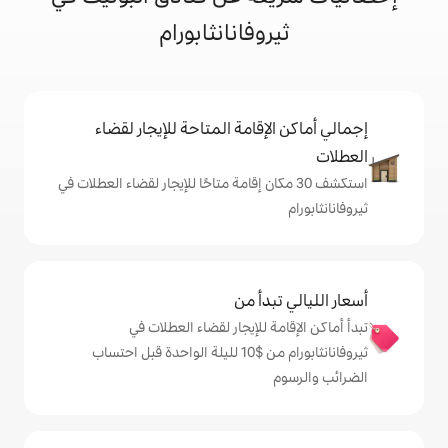
وفانانثابورام
إقامة المتاحة للإيجار لقضاء
 30 مكان إقامة متاحًا للإيجار لقضاء العطلات في
دأ من
 للإيجار لقضاء العطلات في
ثيروفانانثابورام من $‏10 لليلة الواحدة قبل احتساب