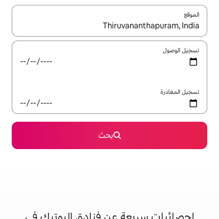
ل باستخدام السهمين لأعلى ولأسفل أو استكشف عن طريق اللمس أو السحب.
بحث
ة عن فنادق البوتيك في