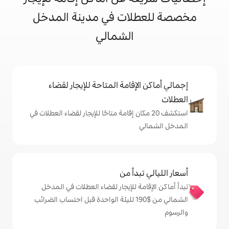
ات في مدينة المدخل
الشمالي
إقامة المتاحة للإيجار لقضاء
 20 مكان إقامة متاحًا للإيجار لقضاء العطلات في
دأ من
ة للإيجار لقضاء العطلات في المدخل
الشمالي من $‏190 لليلة الواحدة قبل احتساب الضرائب