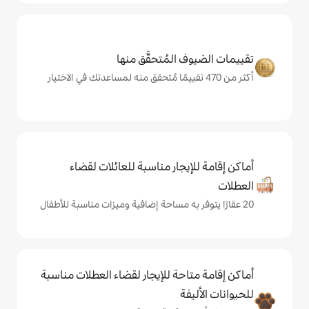
المُتحقَّق منها
يجار مناسبة للعائلات لقضاء
حة للإيجار لقضاء العطلات مناسبة
ة