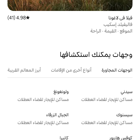
4.98 (41)
متوسط التقييم 4.98 من 5، 41 مراجعات
تكشافها
ع أخرى من الإقامات
أبرز المعالم القريبة
ولونغونغ
ت
مساكن للإيجار لقضاء العطلات
الجبال الزرقاء
ت
مساكن للإيجار لقضاء العطلات
كانبرا