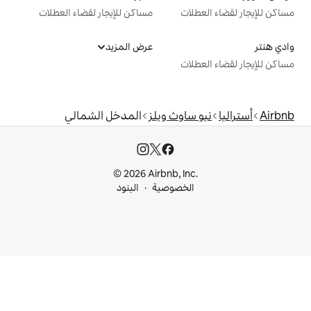
ت
مساكن للإيجار لقضاء العطلات
عرض المزيد
ت
اوث ويلز
المدخل الشمالي
© 2026 Airbnb, I
خصوصية
البنود