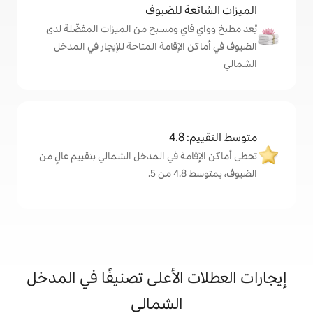
ة للضيوف
اي ومسبح من الميزات المفضّلة لدى
لإقامة المتاحة للإيجار في المدخل
4
مة في المدخل الشمالي بتقييم عالٍ من
.
 الأعلى تصنيفًا في المدخل
الشمالي