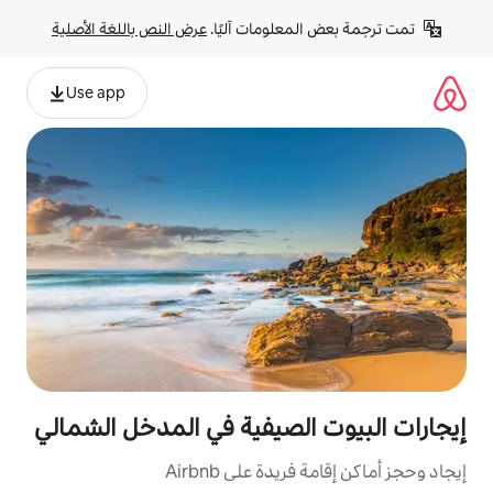
لومات آليًا. 
عرض النص باللغة الأصلية
Use app
لصيفية في المدخل الشمالي
ة على Airbnb