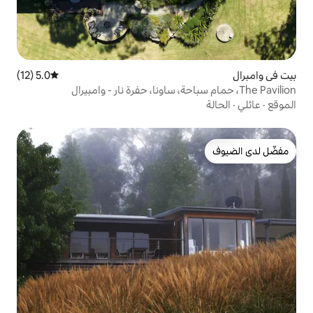
5.0 (12)
متوسط التقييم 5.0 من 5، 12 مراجعات