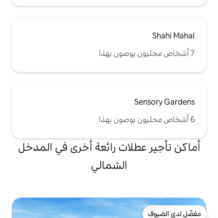
أسبوع عيد الميلاد -
الحد الأدنى للإقامة 5 ليالٍ (24 - 28 ديسمبر) *
عطلات عيد الفصح - الحد الأدنى للإقامة 4 ليالٍ
صح الاثنين) * عطلات
دنى للإقامة 3 ليالٍ
ات رائعة أخرى في المدخل
الشمالي