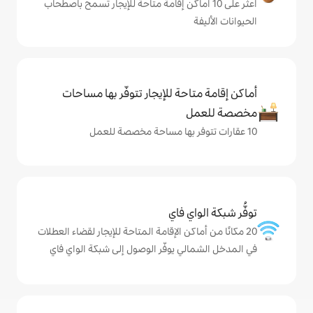
ى 10 أماكن إقامة متاحة للإيجار تسمح باصطحاب
حة للإيجار تتوفّر بها مساحات
ي فاي
كن الإقامة المتاحة للإيجار لقضاء العطلات
ي يوفّر الوصول إلى شبكة الواي فاي