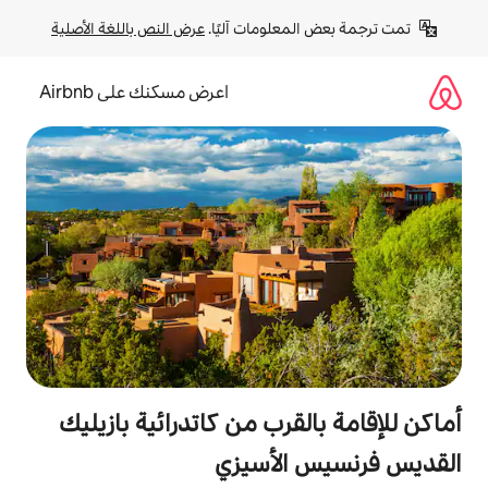
لومات آليًا. 
عرض النص باللغة الأصلية
اعرض مسكنك على Airbnb
قرب من كاتدرائية بازيليك
لأسيزي