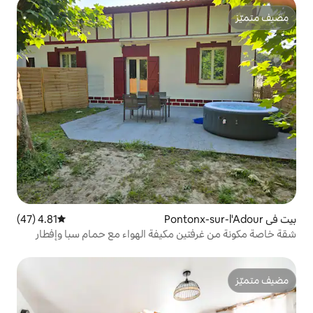
4.81 (47)
متوسط التقييم 4.81 من 5، 47 مراجعات
ن مكيفة الهواء مع حمام سبا وإفطار