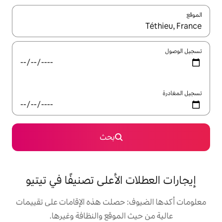
ل باستخدام السهمين لأعلى ولأسفل أو استكشف عن طريق اللمس أو السحب.
بحث
 الأعلى تصنيفًا في تيتيو
: حصلت هذه الإقامات على تقييمات
 الموقع والنظافة وغيرها.