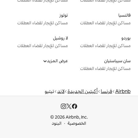
ت
مساكن للإيجار لقضاء العطلات
تولوز
ت
مساكن للإيجار لقضاء العطلات
لا روشيل
ت
مساكن للإيجار لقضاء العطلات
عرض المزيد
ت
الجديدة
لاند
تيتيو
© 2026 Airbnb, I
خصوصية
البنود