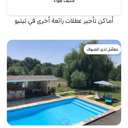
مكيف هواء
لات رائعة أخرى في تيتيو