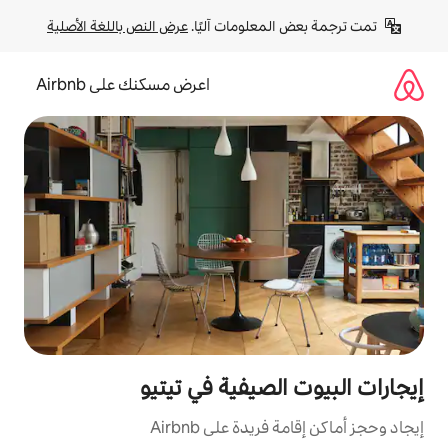
لومات آليًا. 
عرض النص باللغة الأصلية
اعرض مسكنك على Airbnb
صيفية في تيتيو
ة على Airbnb