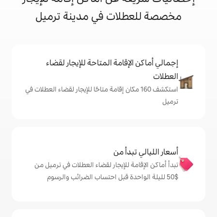
لات في مدينة ترميل
إقامة المتاحة للإيجار لقضاء
ف 160 مكان إقامة متاحًا للإيجار لقضاء العطلات في
دأ من
ة للإيجار لقضاء العطلات في ترميل من