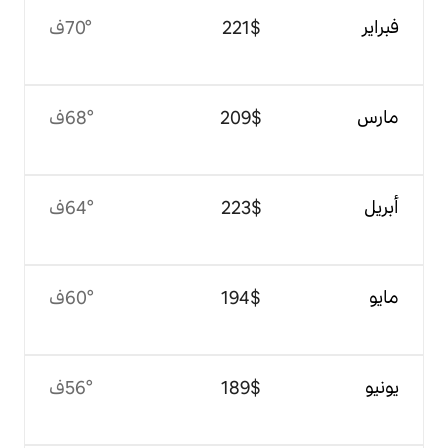
$‏221
70°ف
$‏209
68°ف
$‏223
64°ف
$‏194
60°ف
$‏189
56°ف