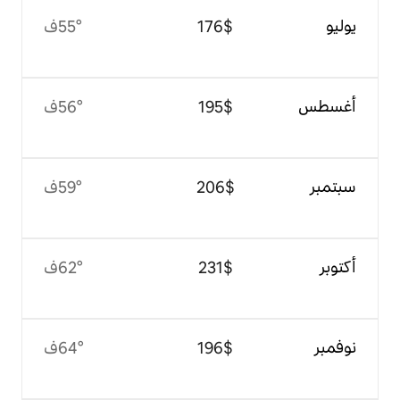
$‏176
55°ف
$‏195
56°ف
$‏206
59°ف
$‏231
62°ف
$‏196
64°ف