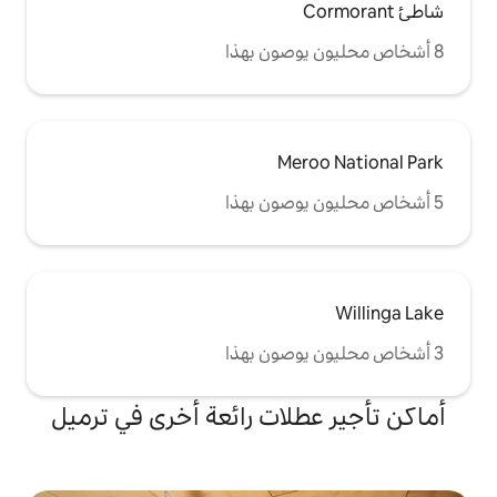
Me
لات رائعة أخرى في ترميل