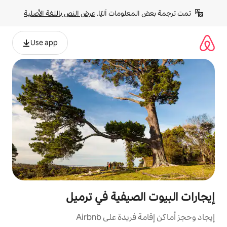
لومات آليًا. 
عرض النص باللغة الأصلية
Use app
صيفية في ترميل
ة على Airbnb