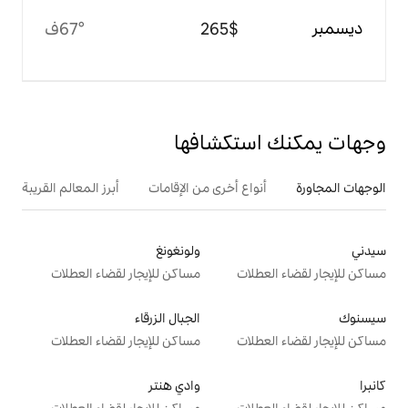
$‏265
67°ف
تكشافها
ع أخرى من الإقامات
أبرز المعالم القريبة
ولونغونغ
ت
مساكن للإيجار لقضاء العطلات
الجبال الزرقاء
ت
مساكن للإيجار لقضاء العطلات
وادي هنتر
ت
مساكن للإيجار لقضاء العطلات