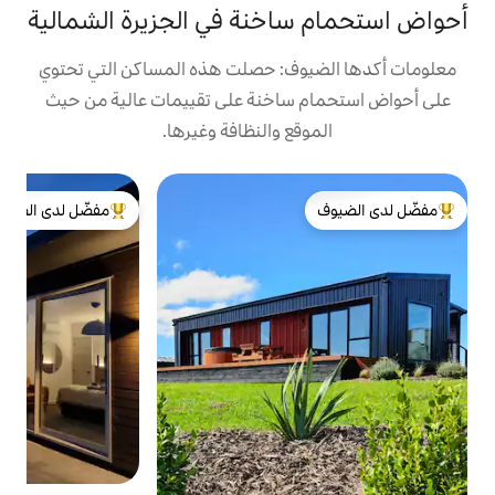
اخنة في الجزيرة الشمالية
ف: حصلت هذه المساكن التي تحتوي
ساخنة على تقييمات عالية من حيث
ع والنظافة وغيرها.
ك
مفضّل لدى الضيوف
أ
لدى الضيوف
من أبرز البيوت المفضّلة لدى الضيوف
ا
ا
ا
ح
ي
ا
ا
م
ل