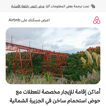
لومات آليًا. 
عرض النص باللغة الأصلية
اعرض مسكنك على Airbnb
جار مخصصة للعطلات مع
ن في الجزيرة الشمالية