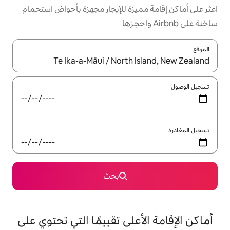
ميزة للإيجار مجهزة بأحواض استحمام
ل باستخدام السهمين لأعلى ولأسفل أو استكشف عن طريق اللمس أو السحب.
بحث
على تقييمًا التي تحتوي على