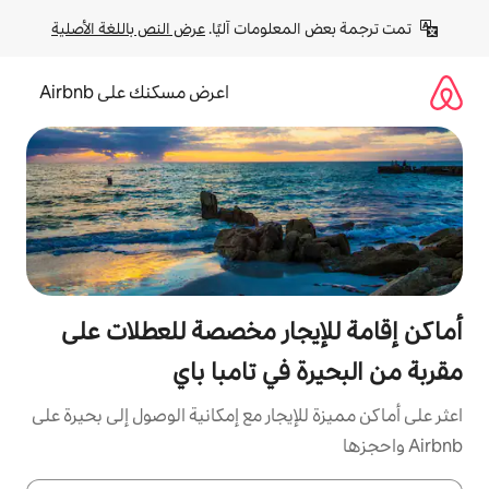
لومات آليًا. 
عرض النص باللغة الأصلية
اعرض مسكنك على Airbnb
جار مخصصة للعطلات على
في تامبا باي
يجار مع إمكانية الوصول إلى بحيرة على