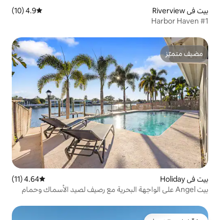
4.9 (10)
متوسط التقييم 4.9 من 5، 10 مراجعات
4.64 (11)
متوسط التقييم 4.64 من 5، 11 مراجعات
واجهة البحرية مع رصيف لصيد الأسماك وحمام