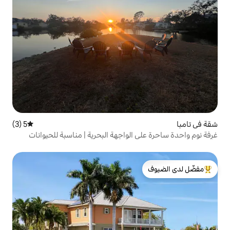
5 (3)
متوسط التقييم 5 من 5، 3 مراجعات
الواجهة البحرية | مناسبة للحيوانات
لدى الضيوف