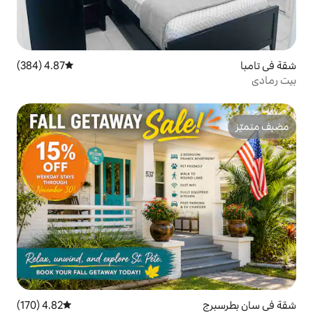
4.87 (384)
متوسط التقييم 4.87 من 5، 384 مراجعات
4.82 (170)
متوسط التقييم 4.82 من 5، 170 مراجعات