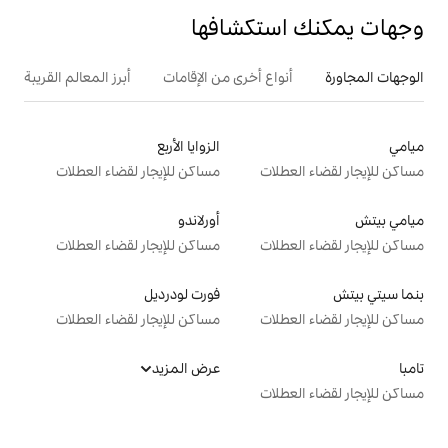
تكشافها
ع أخرى من الإقامات
أبرز المعالم القريبة
أنشطة
الزوايا الأربع
ت
مساكن للإيجار لقضاء العطلات
أورلاندو
ت
مساكن للإيجار لقضاء العطلات
فورت لودرديل
ت
مساكن للإيجار لقضاء العطلات
عرض المزيد
ت