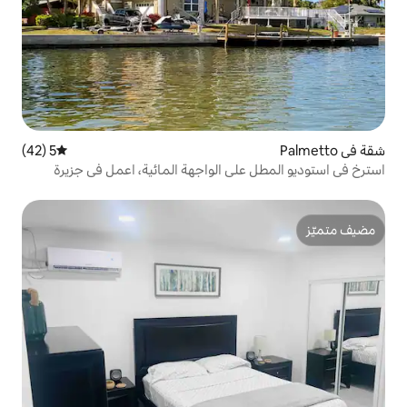
5 (42)
متوسط التقييم 5 من 5، 42 مراجعات
لى الواجهة المائية، اعمل في جزيرة