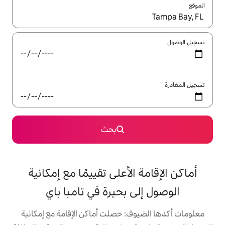
ل باستخدام السهمين لأعلى ولأسفل أو استكشف عن طريق اللمس أو السحب.
بحث
الأعلى تقييمًا مع إمكانية
 بحيرة في تامبا باي
ف: حصلت أماكن الإقامة مع إمكانية