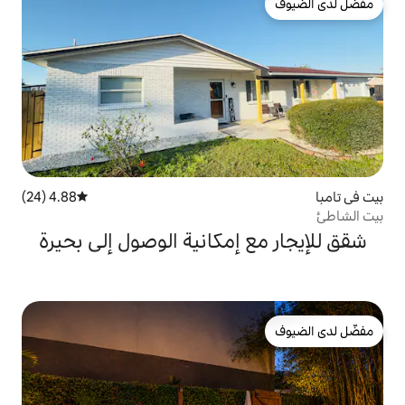
4.88 (24)
متوسط التقييم 4.88 من 5، 24 مراجعات
إمكانية الوصول إلى بحيرة