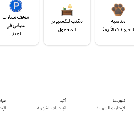
موقف سيارات
مناسبة
مكتب للكمبيوتر
مجاني في
لحيوانات الأليفة
المحمول
المبنى
فلورنسا
أثينا
ميام
الإيجارات الشهرية
الإيجارات الشهرية
الإي