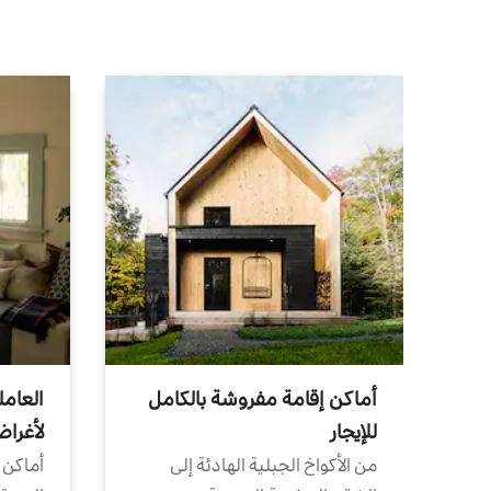
أماكن إقامة مفروشة بالكامل
العامل
للإيجار
لأغرا
من الأكواخ الجبلية الهادئة إلى
أماكن 