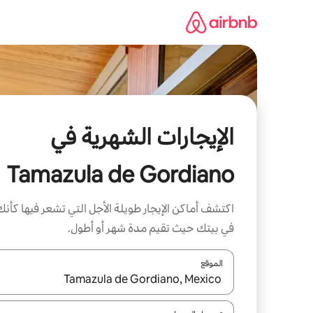
خطى
لى
لمحتوى
الإيجارات الشهرية في
Tamazula de Gordiano
اكتشف أماكن الإيجار طويلة الأجل التي تشعر فيها كأنك
في بيتك حيث تقيم مدة شهر أو أطول.
الموقع
عند توفر النتائج، انتقل باستخدام السهمين لأعلى ولأسف