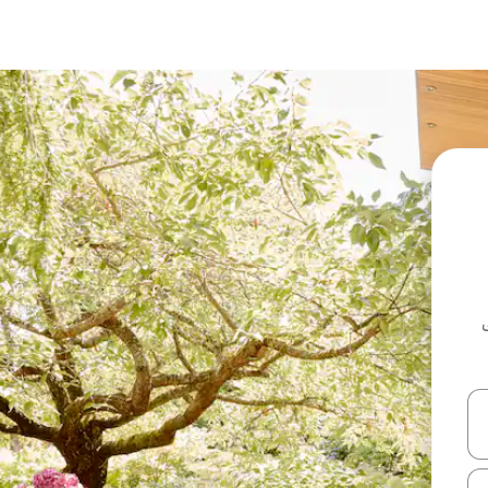
ل أو استكشف عن طريق اللمس أو السحب.