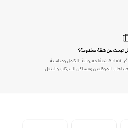
 تبحث عن شقة مخدومة؟
توفر Airbnb شققًا مفروشة بالكامل ومناسبة
حتياجات الموظفين ومساكن الشركات والتنقل.