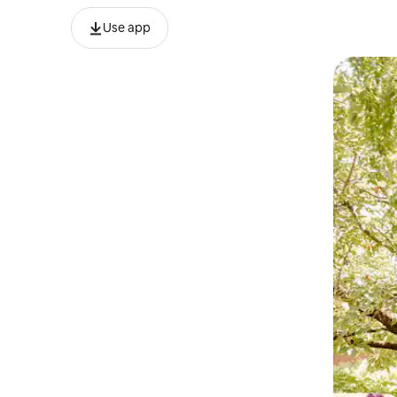
Use app