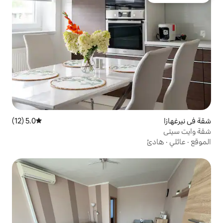
5.0 (12)
متوسط التقييم 5.0 من 5، 12 مراجعات