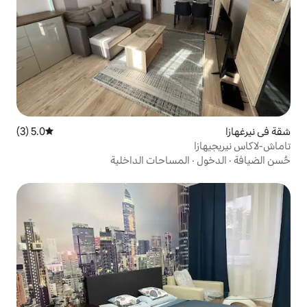
5.0 (3)
متوسط التقييم 5.0 من 5، 3 مراجعات
لمساحات الداخلية