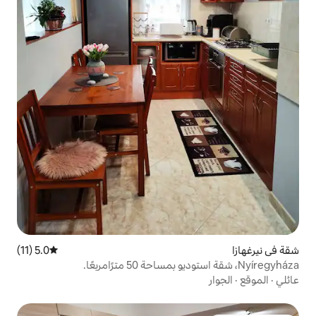
5.0 (11)
متوسط التقييم 5.0 من 5، 11 مراجعات