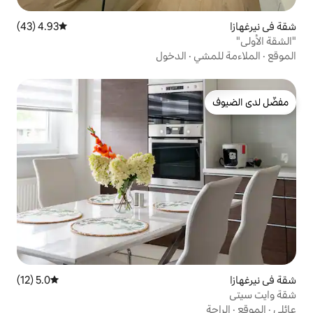
4.93 (43)
متوسط التقييم 4.93 من 5، 43 مراجعات
الدخول
5.0 (12)
متوسط التقييم 5.0 من 5، 12 مراجعات