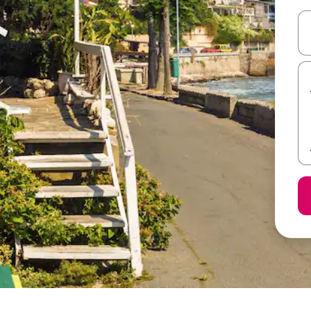
ل أو استكشف عن طريق اللمس أو السحب.