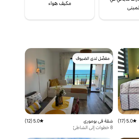
مكيف هواء
لمبنى
مفضّل لدى الضيوف
مفضّل لدى الضيوف
5.0 (17)
متوسط التقييم 5.0 من 5، 17 مراجعات
شقة في بوموري
5.0 (12)
متوسط التقييم 5.0 من 5، 12 مراجعات
8 خطوات إلى الشاطئ