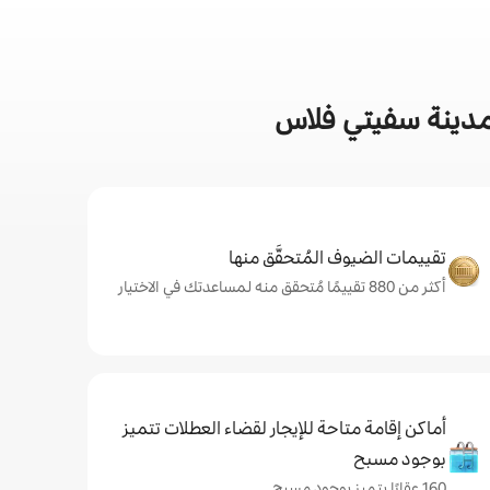
 مدينة سفيتي فلاس
تقييمات الضيوف المُتحقَّق منها
أكثر من 880 تقييمًا مُتحقق منه لمساعدتك في الاختيار
أماكن إقامة متاحة للإيجار لقضاء العطلات تتميز
بوجود مسبح
160 عقارًا يتميز بوجود مسبح