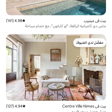
4.98 (141)
متوسط التقييم 4.98 من 5، 141 مراجعات
"لو كابانون"، مع حمام سباحة
4.94 (127)
متوسط التقييم 4.94 من 5، 127 مراجعات