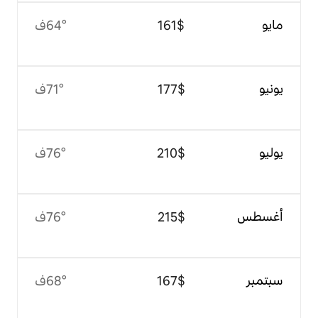
$‏161
64°ف
$‏177
71°ف
$‏210
76°ف
$‏215
76°ف
$‏167
68°ف