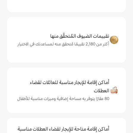
المُتحقَّق منها
يجار مناسبة للعائلات لقضاء
حة للإيجار لقضاء العطلات مناسبة