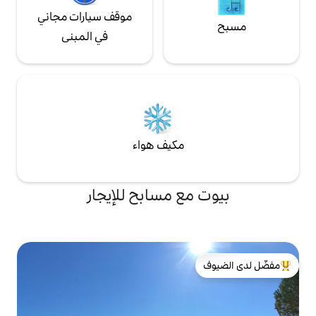
موقف سيارات مجاني
في المبنى
مكيف هواء
ع مسابح للإيجار
لدى الضيوف