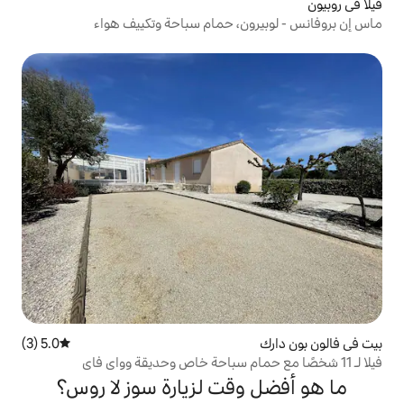
ن، حمام سباحة وتكييف هواء
5.0 (3)
متوسط التقييم 5.0 من 5، 3 مراجعات
قت لزيارة سوز لا روس؟