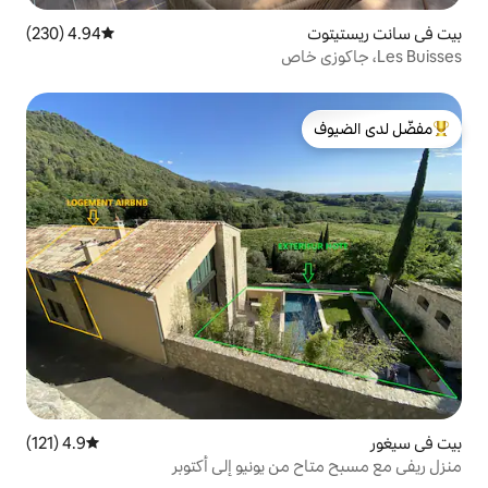
4.94 (230)
متوسط التقييم 4.94 من 5، 230 مراجعات
لدى الضيوف
4.9 (121)
متوسط التقييم 4.9 من 5، 121 مراجعات
ن يونيو إلى أكتوبر