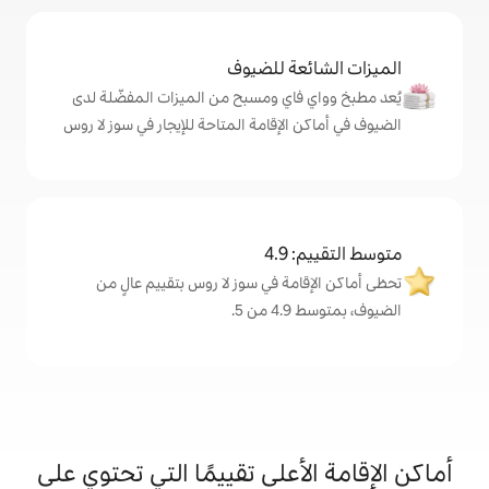
ة للضيوف
اي ومسبح من الميزات المفضّلة لدى
لإقامة المتاحة للإيجار في سوز لا روس
4
ة في سوز لا روس بتقييم عالٍ من
.
على تقييمًا التي تحتوي على