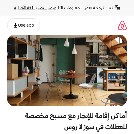
لومات آليًا. 
عرض النص باللغة الأصلية
Use app
يجار مع مسبح مخصصة
ا روس