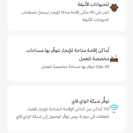
ة
ى 40 مكان إقامة متاحًا للإيجار تسمح باصطحاب
حة للإيجار تتوفّر بها مساحات
ي فاي
اكن الإقامة المتاحة للإيجار لقضاء
 روس توفّر الوصول إلى شبكة الواي فاي