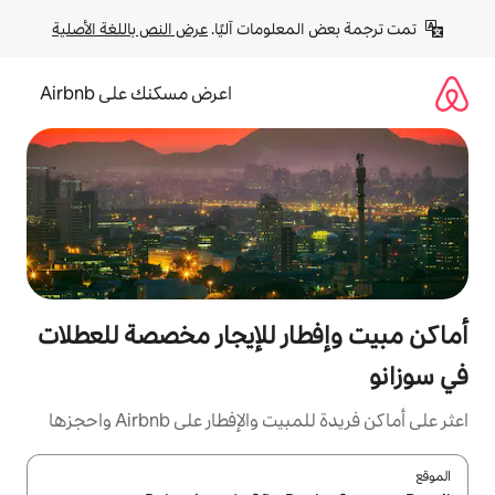
لومات آليًا. 
عرض النص باللغة الأصلية
اعرض مسكنك على Airbnb
ر للإيجار مخصصة للعطلات
إفطار على Airbnb واحجزها