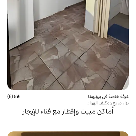
5 (6)
متوسط التقييم 5 من 5، 6 مراجعات
إفطار مع فناء للإيجار