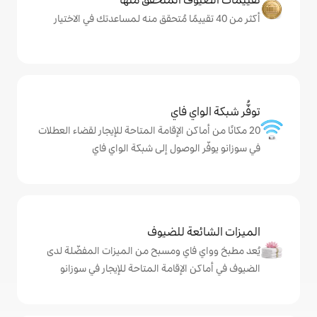
ي فاي
كن الإقامة المتاحة للإيجار لقضاء العطلات
لوصول إلى شبكة الواي فاي
ة للضيوف
اي ومسبح من الميزات المفضّلة لدى
لإقامة المتاحة للإيجار في سوزانو