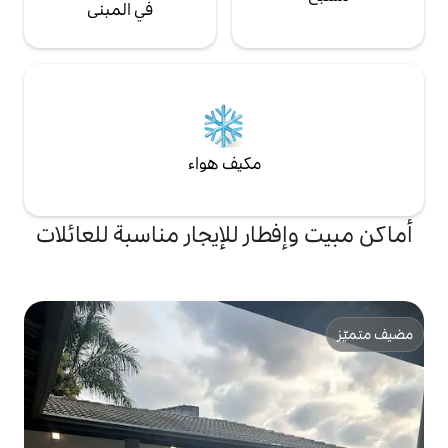
في المبنى
مكيف هواء
ر للإيجار مناسبة للعائلات