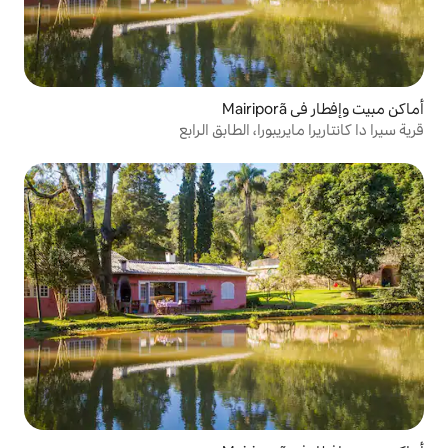
را، الطابق الرابع