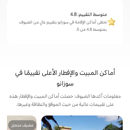
4
ة في سوزانو بتقييم عالٍ من الضيوف،
لإفطار الأعلى تقييمًا في
سوزانو
: حصلت أماكن المبيت والإفطار هذه
من حيث الموقع والنظافة وغيرها.
كو
مضيف متميّز
مضيف متميّز