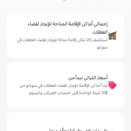
إقامة المتاحة للإيجار لقضاء
 20 مكان إقامة متاحًا للإيجار لقضاء العطلات في
دأ من
ة للإيجار لقضاء العطلات في سوزانو من
المُتحقَّق منها