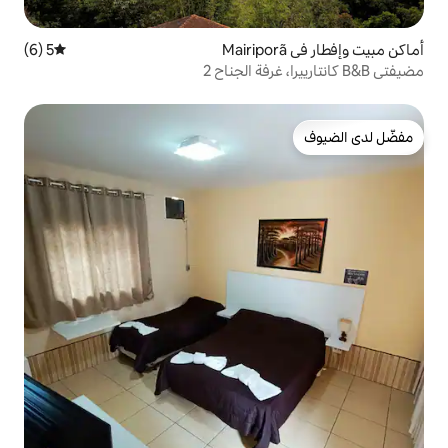
5 (6)
متوسط التقييم 5 من 5، 6 مراجعات