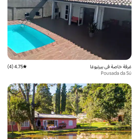
4.75 (4)
متوسط التقييم 4.75 من 5، 4 مراجعات