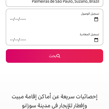
ل باستخدام السهمين لأعلى ولأسفل أو استكشف عن طريق اللمس أو السحب.
بحث
ة عن أماكن إقامة مبيت
يجار في مدينة سوزانو