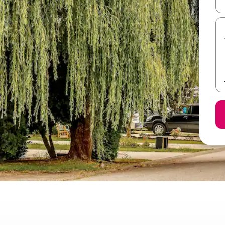
ل أو استكشف عن طريق اللمس أو السحب.