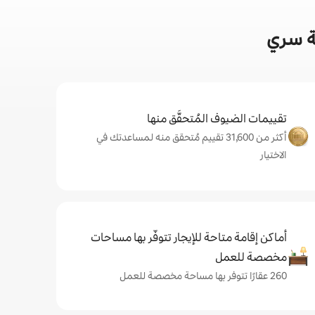
ة سري
تقييمات الضيوف المُتحقَّق منها
أكثر من 31,600 تقييم مُتحقق منه لمساعدتك في
الاختيار
أماكن إقامة متاحة للإيجار تتوفّر بها مساحات
مخصصة للعمل
260 عقارًا تتوفر بها مساحة مخصصة للعمل