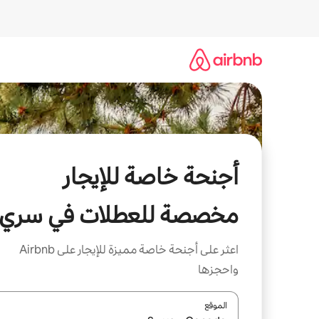
خطى
لى
لمحتوى
أجنحة خاصة للإيجار
مخصصة للعطلات في سري
اعثر على أجنحة خاصة مميزة للإيجار على Airbnb
واحجزها
الموقع