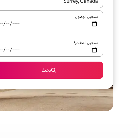
عند توفر النتائج، انتقل باستخدام السهمين لأعلى ولأسف
تسجيل الوصول
تسجيل المغادرة
بحث