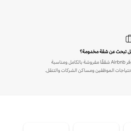
 تبحث عن شقة مخدومة؟
توفر Airbnb شققًا مفروشة بالكامل ومناسبة
حتياجات الموظفين ومساكن الشركات والتنقل.