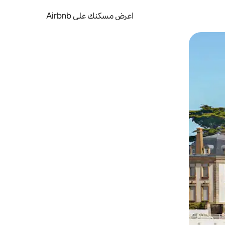
اعرض مسكنك على Airbnb