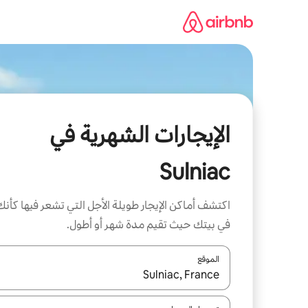
خطى
لى
لمحتوى
الإيجارات الشهرية في
Sulniac
اكتشف أماكن الإيجار طويلة الأجل التي تشعر فيها كأنك
في بيتك حيث تقيم مدة شهر أو أطول.
الموقع
عند توفر النتائج، انتقل باستخدام السهمين لأعلى ولأسف