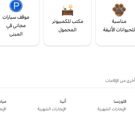
موقف سيارات
مناسبة
مكتب للكمبيوتر
مجاني في
لحيوانات الأليفة
المحمول
المبنى
أخرى من الإقامات
فلورنسا
أثينا
ميام
الإيجارات الشهرية
الإيجارات الشهرية
الإي