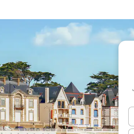
ل أو استكشف عن طريق اللمس أو السحب.