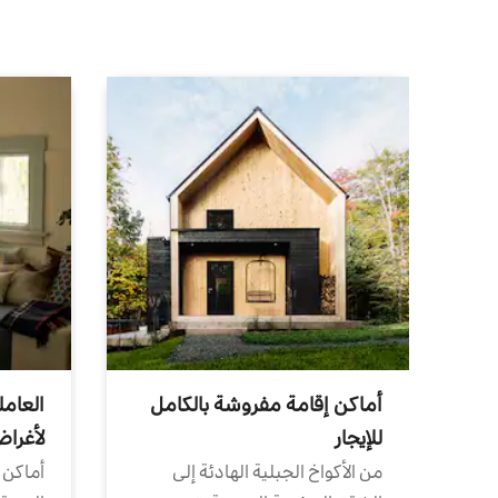
أماكن إقامة مفروشة بالكامل
العامل
للإيجار
لأغرا
من الأكواخ الجبلية الهادئة إلى
أماكن 