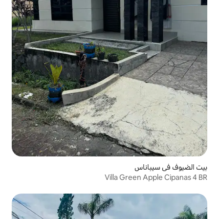
Villa Gr