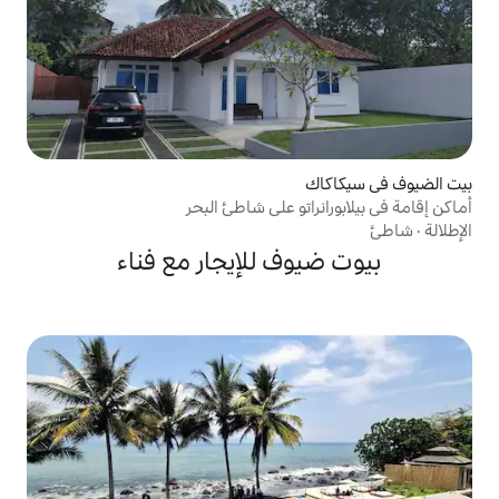
تو على شاطئ البحر
ف للإيجار مع فناء