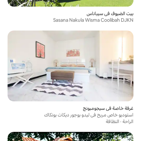
Sasana Nakula
ج
 بوجور ديكات بونكاك