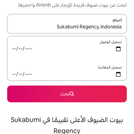
ر على Airbnb واحجزها
ل باستخدام السهمين لأعلى ولأسفل أو استكشف عن طريق اللمس أو السحب.
بحث
بيوت الضيوف الأعلى تقييمًا في Sukabumi
Regency