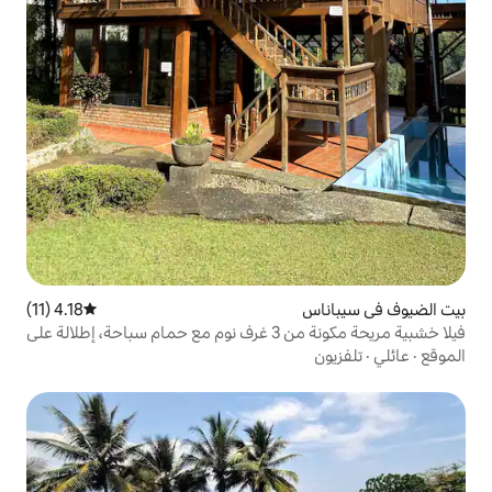
4.18 (11)
متوسط التقييم 4.18 من 5، 11 مراجعات
فيلا خشبية مريحة مكونة من 3 غرف نوم مع حمام سباحة، إطلالة على