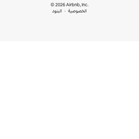
© 2026 Airbnb, I
خصوصية
البنود