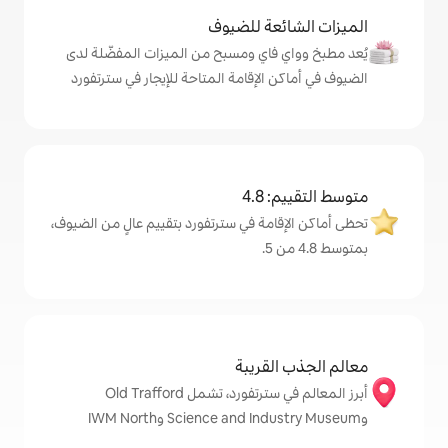
ة للضيوف
اي ومسبح من الميزات المفضّلة لدى
لإقامة المتاحة للإيجار في سترتفورد
4
ة في سترتفورد بتقييم عالٍ من الضيوف،
قريبة
أبرز المعالم في سترتفورد، تشمل Old Trafford