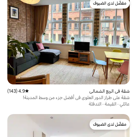
4.9 (143)
متوسط التقييم 4.9 من 5، 143 مراجعات
ي في أفضل جزء من وسط المدينة!