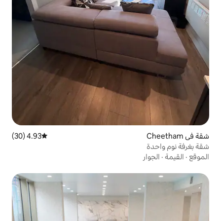
4.93 (30)
متوسط التقييم 4.93 من 5، 30 مراجعات