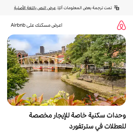
لومات آليًا. 
عرض النص باللغة الأصلية
اعرض مسكنك على Airbnb
صة للإيجار مخصصة
ورد