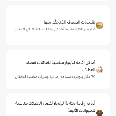
المُتحقَّق منها
يجار مناسبة للعائلات لقضاء
حة للإيجار لقضاء العطلات مناسبة
ة