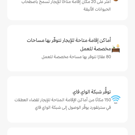
ى 20 مكان إقامة متاحًا للإيجار تسمح باصطحاب
حة للإيجار تتوفّر بها مساحات
ي فاي
ماكن الإقامة المتاحة للإيجار لقضاء العطلات
 الوصول إلى شبكة الواي فاي