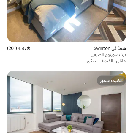
4.97 (201)
متوسط التقييم 4.97 من 5، 201 مراجعات