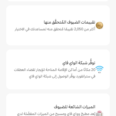
المُتحقَّق منها
ي فاي
كن الإقامة المتاحة للإيجار لقضاء العطلات
ر الوصول إلى شبكة الواي فاي
ة للضيوف
اي ومسبح من الميزات المفضّلة لدى