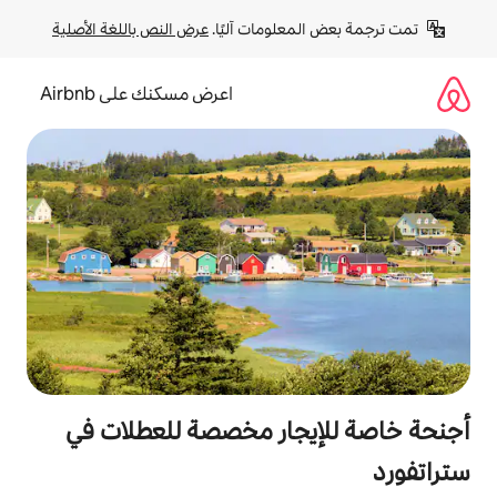
لومات آليًا. 
عرض النص باللغة الأصلية
اعرض مسكنك على Airbnb
جار مخصصة للعطلات في