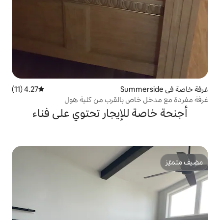
4.27 (11)
متوسط التقييم 4.27 من 5، 11 مراجعات
 بالقرب من كلية هول
لإيجار تحتوي على فناء