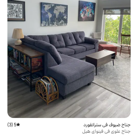
5 (3)
متوسط التقييم 5 من 5، 3 مراجعات