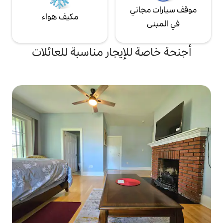
ي
مكيف هواء
لإيجار مناسبة للعائلات