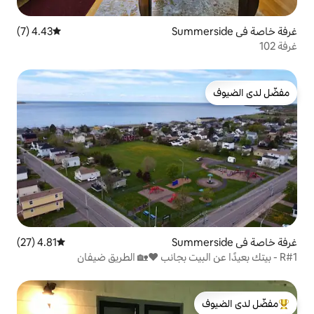
4.43 (7)
متوسط التقييم 4.43 من 5، 7 مراجعات
4.81 (27)
متوسط التقييم 4.81 من 5، 27 مراجعات
لدى الضيوف