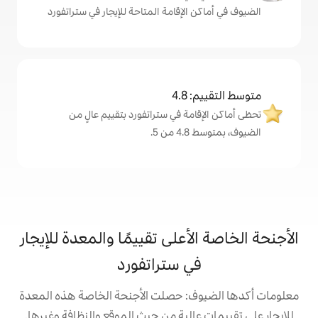
لإقامة المتاحة للإيجار في ستراتفورد
4
ة في ستراتفورد بتقييم عالٍ من
.
على تقييمًا والمعدة للإيجار
 ستراتفورد
: حصلت الأجنحة الخاصة هذه المعدة
الية من حيث الموقع والنظافة وغيرها.