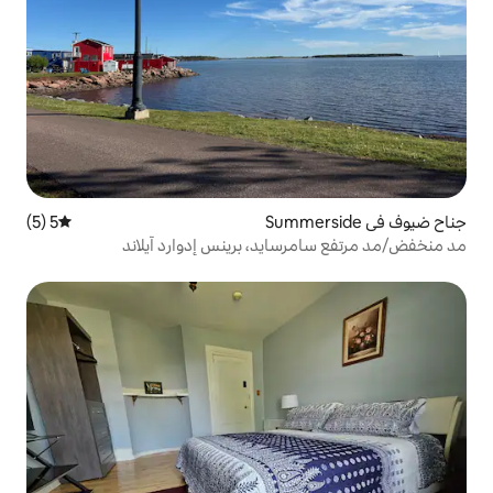
5 (5)
متوسط التقييم 5 من 5، 5 مراجعات
ايد، برينس إدوارد آيلاند