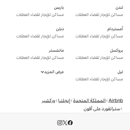
باريس
ت
مساكن للإيجار لقضاء العطلات
دبلن
ت
مساكن للإيجار لقضاء العطلات
مانشستر
ت
مساكن للإيجار لقضاء العطلات
عرض المزيد
ت
دة
إنجلترا
وركشير