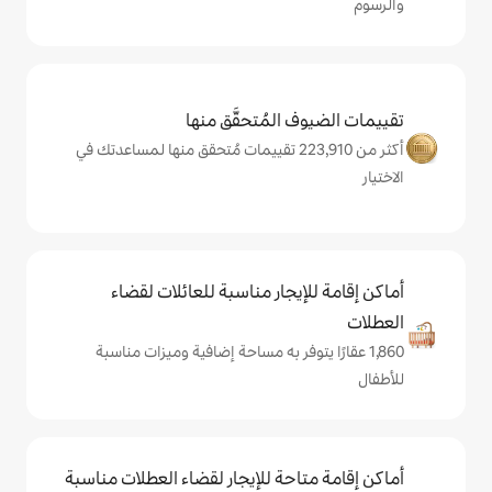
المُتحقَّق منها
أكثر من 223,910 تقييمات مُتحقق منها لمساعدتك في
يجار مناسبة للعائلات لقضاء
يتوفر به مساحة إضافية وميزات مناسبة
حة للإيجار لقضاء العطلات مناسبة