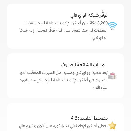
ي فاي
من أماكن الإقامة المتاحة للإيجار لقضاء
ورد على آفون يوفّر الوصول إلى شبكة
ة للضيوف
اي ومسبح من الميزات المفضّلة لدى
لإقامة المتاحة للإيجار في ستراتفورد
4
ة في ستراتفورد على آفون بتقييم عالٍ