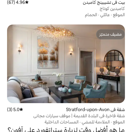
4.96 (67)
متوسط التقييم 4.96 من 5، 67 مراجعات
5.0 (3)
متوسط التقييم 5.0 من 5، 3 مراجعات
ديمة | موقف سيارات مجاني
المساحات الداخلية
زيارة ستراتفورد على آفون؟