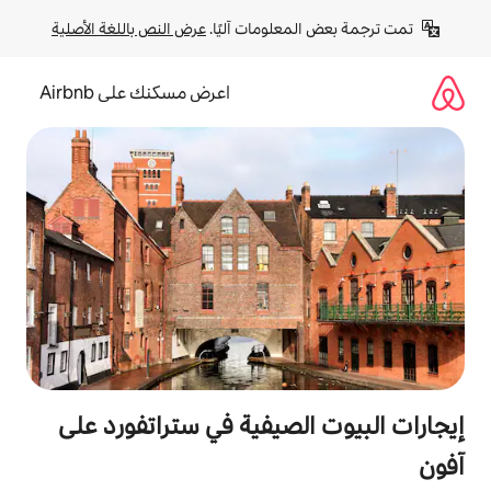
لومات آليًا. 
عرض النص باللغة الأصلية
اعرض مسكنك على Airbnb
لصيفية في ستراتفورد على