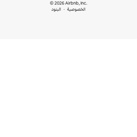
© 2026 Airbnb, I
خصوصية
البنود