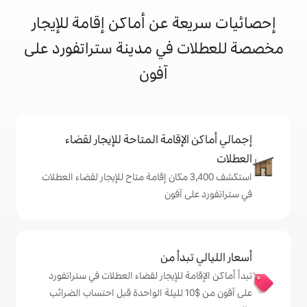
 عن أماكن إقامة للإيجار
في مدينة ستراتفورد على
آفون
إقامة المتاحة للإيجار لقضاء
تكشف 3,400 مكان إقامة متاح للإيجار لقضاء العطلات
 آفون
دأ من
 للإيجار لقضاء العطلات في ستراتفورد
على آفون من $‏10 لليلة الواحدة قبل احتساب الضرائب