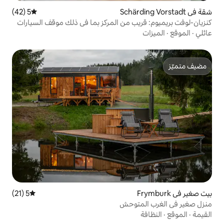
5 (42)
متوسط التقييم 5 من 5، 42 مراجعات
ب من المركز بما في ذلك موقف السيارات
5 (21)
متوسط التقييم 5 من 5، 21 مراجعات
توحش