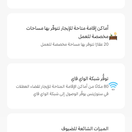
حة للإيجار تتوفّر بها مساحات
ي فاي
كن الإقامة المتاحة للإيجار لقضاء العطلات
 الوصول إلى شبكة الواي فاي
ة للضيوف