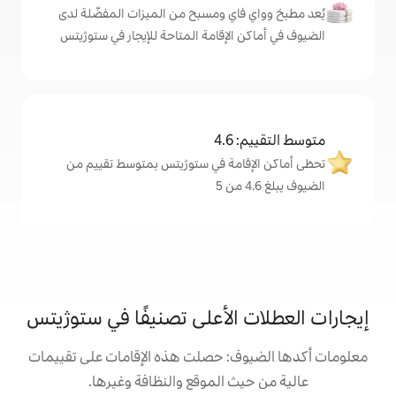
اي ومسبح من الميزات المفضّلة لدى
الإقامة المتاحة للإيجار في ستوژيتس
4
امة في ستوژيتس بمتوسط تقييم من
الأعلى تصنيفًا في ستوژيتس
: حصلت هذه الإقامات على تقييمات
 الموقع والنظافة وغيرها.