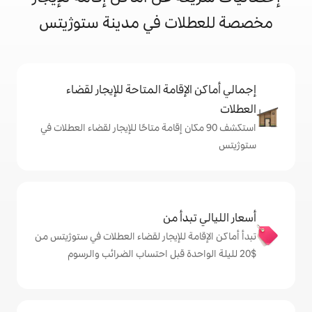
ات في مدينة ستوژيتس
إقامة المتاحة للإيجار لقضاء
 90 مكان إقامة متاحًا للإيجار لقضاء العطلات في
دأ من
ة للإيجار لقضاء العطلات في ستوژيتس من