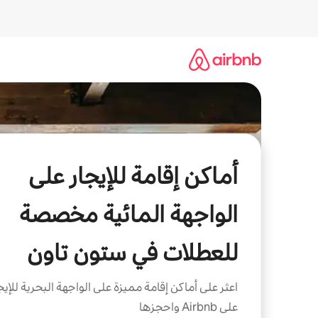
خطى
لى
لمحتوى
أماكن إقامة للإيجار على
الواجهة المائية مخصصة
للعطلات في ستون تاون
اعثر على أماكن إقامة مميزة على الواجهة البحرية للإيج
على Airbnb واحجزها