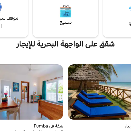
موقف سيا
ي
مسبح
ا
شقق على الواجهة البحرية للإيجار
بار
شقة في Fumba