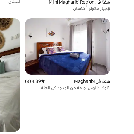
المكان
شقة في Mjini Magharibi Region
زنجبار مانولو أ كلاسان
شقة في Magharibi
4.89 (9)
متوسط التقييم 4.89 من 5، 9 مراجعات
كلوف هاوس: واحة من الهدوء في الجنة.