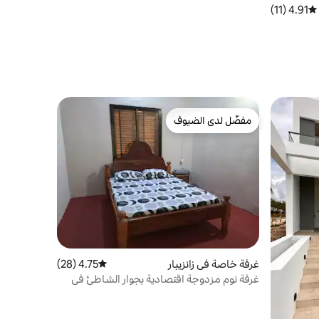
4.91 (11)
متوسط التقييم 4.91 من 5، 11 مراجعات
مفضّل لدى الضيوف
مفضّل لدى الضيوف
غرفة خاصة في زانزيبار
4.75 (28)
متوسط التقييم 4.75 من 5، 28 مراجعات
غرفة نوم مزدوجة اقتصادية بجوار الشاطئ في
ستون تاون