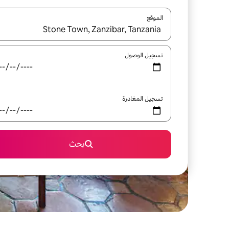
الموقع
عند توفر النتائج، انتقل باستخدام السهمين لأعلى ولأسف
تسجيل الوصول
تسجيل المغادرة
بحث