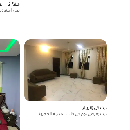
شقة في زانزي
صن استوديو
وتاكسي
بيت في زانزيبار
بيت بغرفتي نوم في قلب المدينة الحجرية