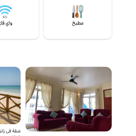
الرائعة والطهي والرحلات الاستكشافية في زنجبار
ورحلات القوارب إلى الجزر بتكاليف إضافية.
مطبخ
واي فا
شقة في زانزي