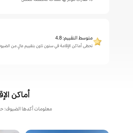
متوسط التقييم: 4.8
تحظى أماكن الإقامة في ستون تاون بتقييم عالٍ من الضيوف، بمتو
أماكن الإق
معلومات أكدها الضيوف: حصل