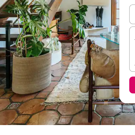
ل أو استكشف عن طريق اللمس أو السحب.