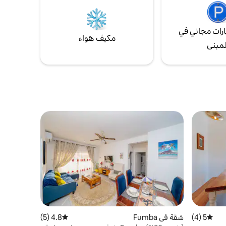
ثابتة.
رات مجاني في
مكيف هواء
لمبنى
5 (4)
متوسط التقييم 5 من 5، 4 مراجعات
شقة في Fumba
4.8 (5)
متوسط التقييم 4.8 من 5، 5 مراجعات