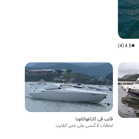
4.5 (4)
متوسط التقييم 4.5 من 5، 4 مراجعات
قارب في كاراغواتاتوبا
لحظات لا تُنسى على متن القارب