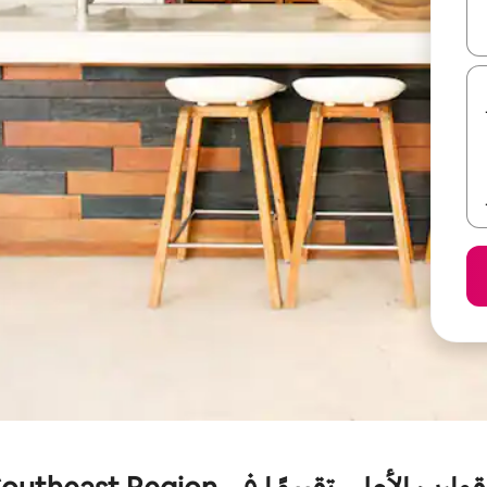
ل أو استكشف عن طريق اللمس أو السحب.