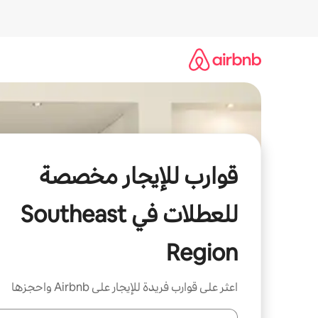
خطى
لى
لمحتوى
قوارب للإيجار مخصصة
للعطلات في Southeast
Region
اعثر على قوارب فريدة للإيجار على Airbnb واحجزها