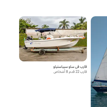
قارب في ساو سيباستياو
قارب 22 قدم 8 أشخاص