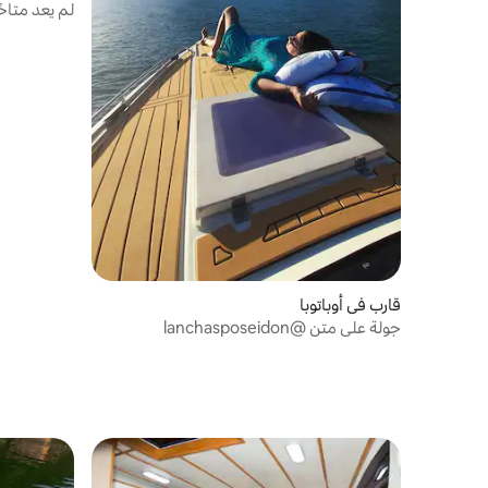
لم يعد متاحً
قارب في أوباتوبا
جولة على متن @lanchasposeidon