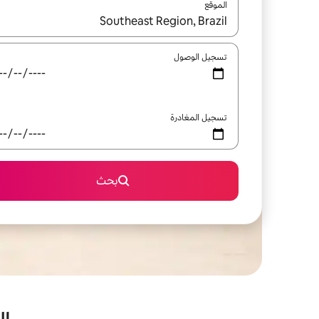
الموقع
عند توفر النتائج، انتقل باستخدام السهمين لأعلى ولأسف
تسجيل الوصول
تسجيل المغادرة
بحث