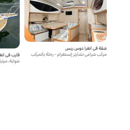
شقة في انغرا دوس ريس
مركب شراعي تشارتر إنستغرام - رحلة بالمركب
قارب في ان
الشراعي
شواية، مرتب