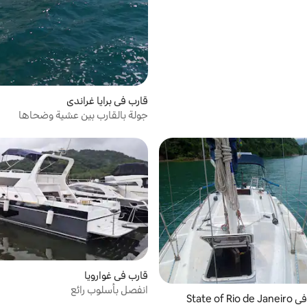
قارب في برايا غراندي
جولة بالقارب بين عشية وضحاها
قارب في غوارويا
انفصل بأسلوب رائع
State of