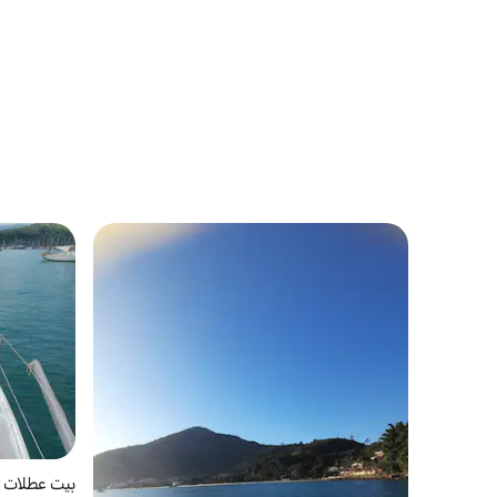
بيت عطلات في  Rio de Janeiro