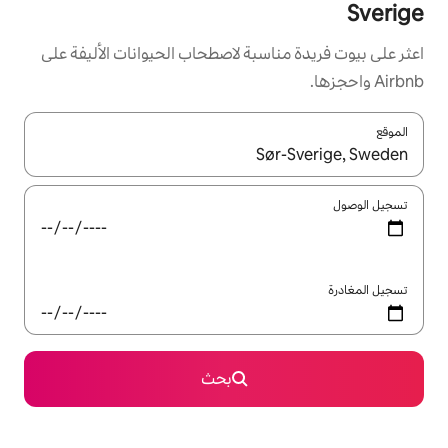
سبة لاصطحاب الحيوانات الأليفة على
ل باستخدام السهمين لأعلى ولأسفل أو استكشف عن طريق اللمس أو السحب.
بحث