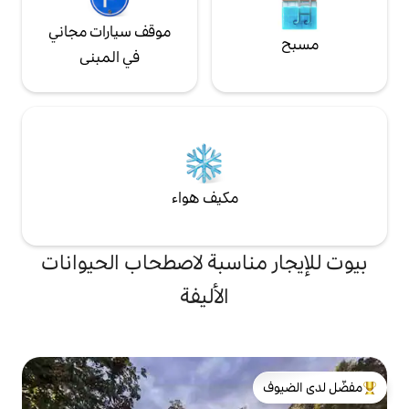
موقف سيارات مجاني
في المبنى
مكيف هواء
ناسبة لاصطحاب الحيوانات
الأليفة
لدى الضيوف