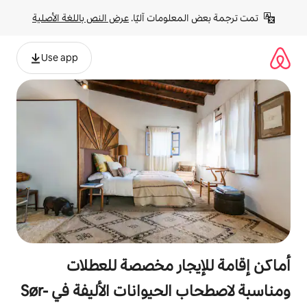
لومات آليًا. 
عرض النص باللغة الأصلية
Use app
جار مخصصة للعطلات
ومناسبة لاصطحاب الحيوانات الأليفة في Sør-