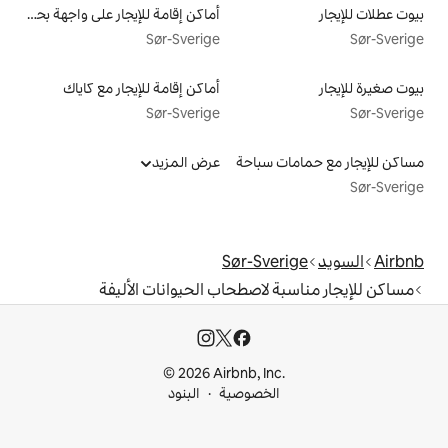
أماكن إقامة للإيجار على واجهة بحرية
Sør-Sverige
أماكن إقامة للإيجار مع كاياك
Sør-Sverige
سباحة
عرض المزيد
Sør-Sv
لاصطحاب الحيوانات الأليفة
© 2026 Airbnb, I
خصوصية
البنود