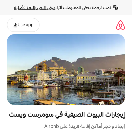
لومات آليًا. 
عرض النص باللغة الأصلية
Use app
الصيفية في سومرست ويست
ة على Airbnb