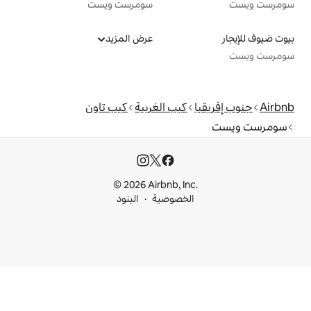
سومرست ويست
عرض المزيد
كيب الغربية
كيب تاون
© 2026 Airbnb, I
خصوصية
البنود