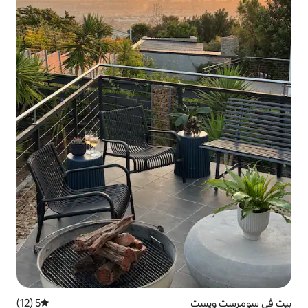
5 (12)
متوسط التقييم 5 من 5، 12 مراجعات