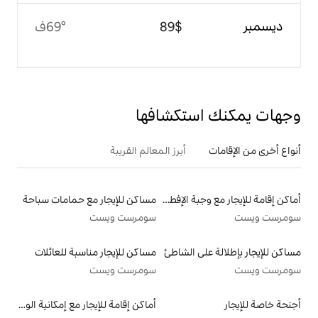
$‏89
69°ف
تكشافها
أبرز المعالم القريبة
أماكن إقامة للإيجار مع وجبة الإفطار
مساكن للإيجار مع حمامات سباحة
سومرست ويست
الشاطئ
مساكن للإيجار مناسبة للعائلات
سومرست ويست
أماكن إقامة للإيجار مع إمكانية الوصول إلى الشاطئ