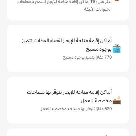
لى 110 أماكن إقامة متاحة للإيجار تسمح باصطحاب
حة للإيجار لقضاء العطلات تتميز
حة للإيجار تتوفّر بها مساحات