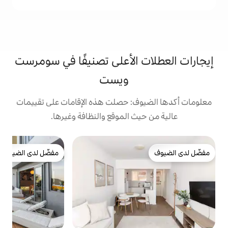
الأعلى تصنيفًا في سومرست
ويست
: حصلت هذه الإقامات على تقييمات
 الموقع والنظافة وغيرها.
ب
مفضّل لدى الضيوف
ب
مفضّل لدى الضيوف
م
ا
ط
ب
ر