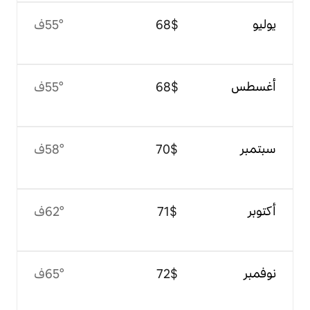
$‏68
55°ف
$‏68
55°ف
$‏70
58°ف
$‏71
62°ف
$‏72
65°ف