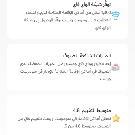
ي فاي
 أماكن الإقامة المتاحة للإيجار لقضاء
ست ويست يوفّر الوصول إلى شبكة
ة للضيوف
اي ومسبح من الميزات المفضّلة لدى
الإقامة المتاحة للإيجار في سومرست
4
امة في سومرست ويست بتقييم عالٍ من
.