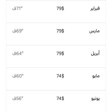
$‏79
71°ف
$‏79
69°ف
$‏79
64°ف
$‏74
60°ف
$‏74
56°ف