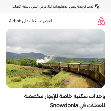
لومات آليًا. 
عرض النص باللغة الأصلية
اعرض مسكنك على Airbnb
صة للإيجار مخصصة