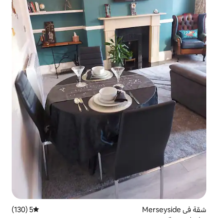
5 (130)
متوسط التقييم 5 من 5، 130 مراجعات