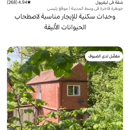
4.94 (268)
متوسط التقييم 4.94 من 5، 268 مراجعات
ينة | موقع رئيسي
لإيجار مناسبة لاصطحاب
يوانات الأليفة