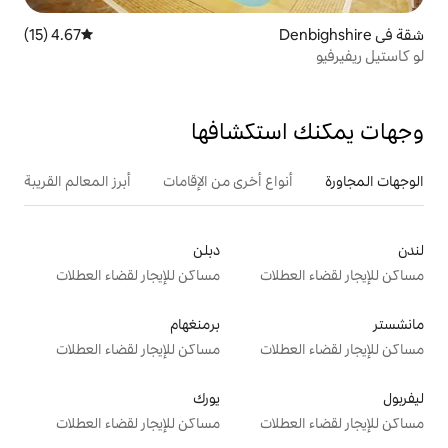
4.67 (15)
متوسط التقييم 4.67 من 5، 15 مراجعات
تكشافها
ع أخرى من الإقامات
أبرز المعالم القريبة
دبلن
ت
مساكن للإيجار لقضاء العطلات
برمنغهام
ت
مساكن للإيجار لقضاء العطلات
يورك
ت
مساكن للإيجار لقضاء العطلات