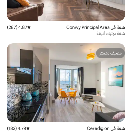
4.87 (287)
متوسط التقييم 4.87 من 5، 287 مراجعات
4.79 (182)
متوسط التقييم 4.79 من 5، 182 مراجعات