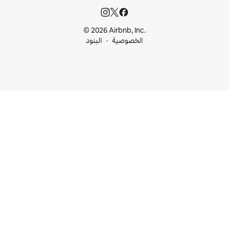
© 2026 Airbnb, I
خصوصية
البنود