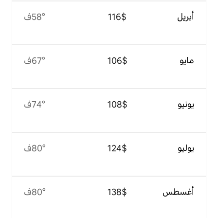
$‏116
58°ف
$‏106
67°ف
$‏108
74°ف
$‏124
80°ف
$‏138
80°ف