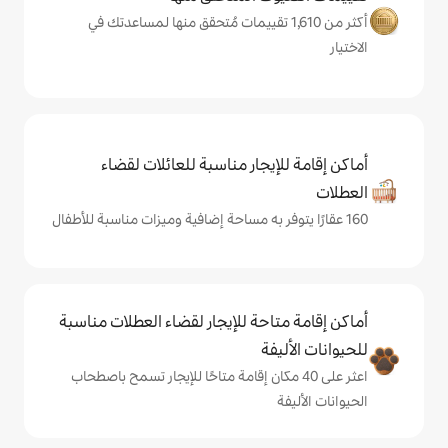
من 1,610 تقييمات مُتحقق منها لمساعدتك في
يجار مناسبة للعائلات لقضاء
حة للإيجار لقضاء العطلات مناسبة
ة
ى 40 مكان إقامة متاحًا للإيجار تسمح باصطحاب