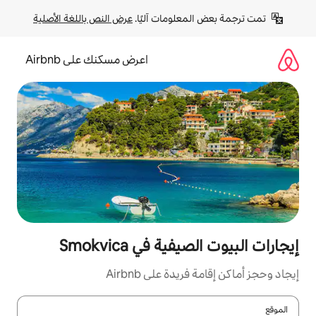
لومات آليًا. 
عرض النص باللغة الأصلية
اعرض مسكنك على Airbnb
 في Smokvica
ة على Airbnb