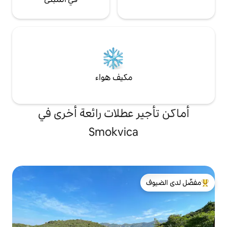
مكيف هواء
 عطلات رائعة أخرى في
Smokvic
لدى الضيوف