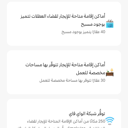
حة للإيجار لقضاء العطلات تتميز
حة للإيجار تتوفّر بها مساحات
ي فاي
ماكن الإقامة المتاحة للإيجار لقضاء