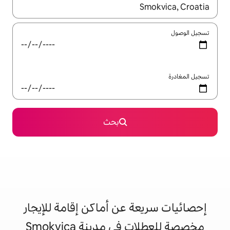
ل باستخدام السهمين لأعلى ولأسفل أو استكشف عن طريق اللمس أو السحب.
بحث
 عن أماكن إقامة للإيجار
 مدينة Smokvica