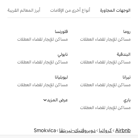
ع أخرى من الإقامات
أبرز المعالم القريبة
فلورنسا
ت
مساكن للإيجار لقضاء العطلات
نابولي
ت
مساكن للإيجار لقضاء العطلات
ليوبليانا
ت
مساكن للإيجار لقضاء العطلات
عرض المزيد
ت
نيك-نيريتفا
Smokvica