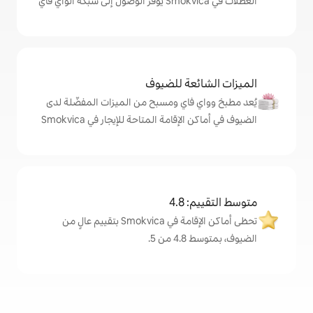
ة للضيوف
اي ومسبح من الميزات المفضّلة لدى
امة المتاحة للإيجار في Smokvica
4
تحظى أماكن الإقامة في Smokvica بتقييم عالٍ من
.