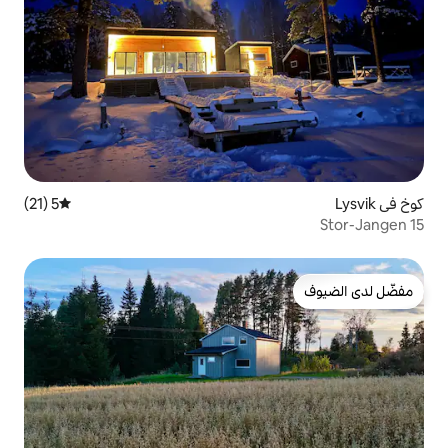
5 (21)
متوسط التقييم 5 من 5، 21 مراجعات