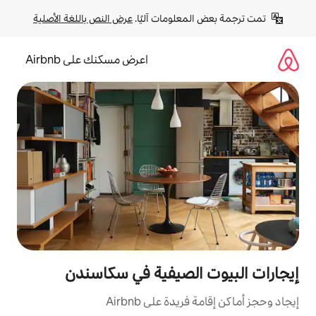
لومات آليًا. 
عرض النص باللغة الأصلية
اعرض مسكنك على Airbnb
لصيفية في سكاسندن
ة على Airbnb