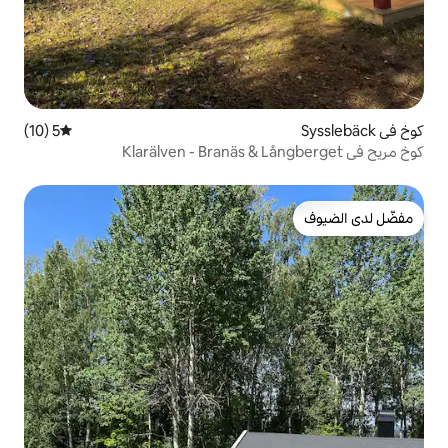
5 (10)
متوسط التقييم 5 من 5، 10 مراجعات