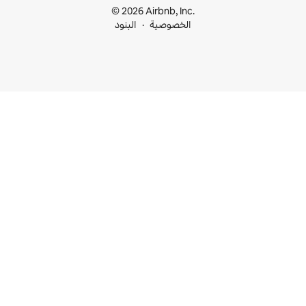
© 2026 Airbnb, I
خصوصية
البنود