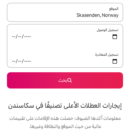
ل باستخدام السهمين لأعلى ولأسفل أو استكشف عن طريق اللمس أو السحب.
بحث
الأعلى تصنيفًا في سكاسندن
: حصلت هذه الإقامات على تقييمات
 الموقع والنظافة وغيرها.