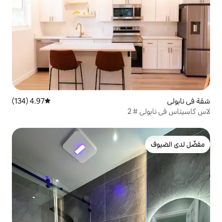
4.97 (134)
متوسط التقييم 4.97 من 5، 134 مراجعات
2