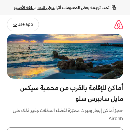
لومات آليًا. 
عرض النص باللغة الأصلية
Use app
القرب من محمية سيكس
و
مميّزة لقضاء العطلات وغير ذلك على