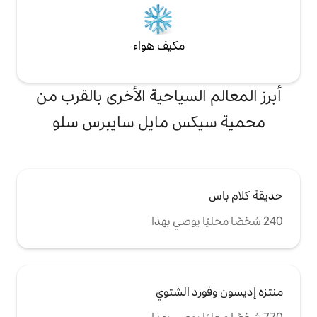
مكيف هواء
لسياحية الأخرى بالقرب من
س مايل سايبرس سلو
 الشتوي