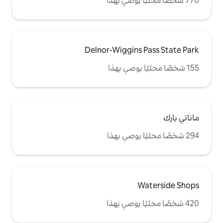
Delnor-Wiggin