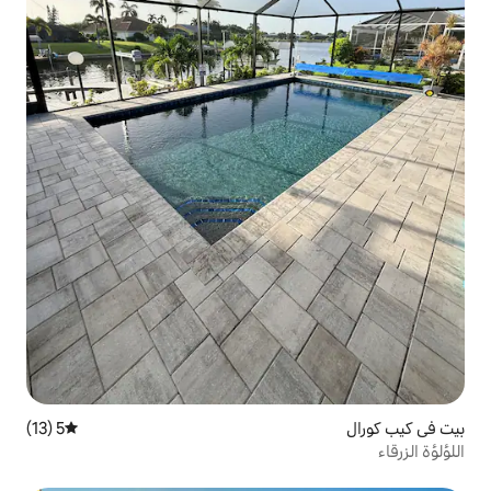
5 (13)
متوسط التقييم 5 من 5، 13 مراجعات