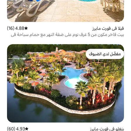
4.88 (16)
متوسط التقييم 4.88 من 5، 16 مراجعات
ر مكون من 5 غرف نوم على ضفة النهر مع حمام سباحة في
4.93 (60)
متوسط التقييم 4.93 من 5، 60 مراجعات