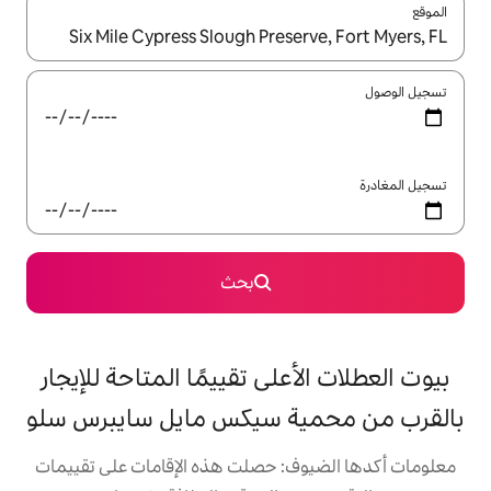
ل باستخدام السهمين لأعلى ولأسفل أو استكشف عن طريق اللمس أو السحب.
بحث
على تقييمًا المتاحة للإيجار
ة سيكس مايل سايبرس سلو
: حصلت هذه الإقامات على تقييمات